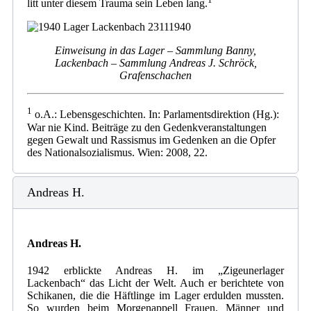
litt unter diesem Trauma sein Leben lang.
Einweisung in das Lager – Sammlung Banny,
Lackenbach – Sammlung Andreas J. Schröck,
Grafenschachen
1
o.A.: Lebensgeschichten. In: Parlamentsdirektion (Hg.):
War nie Kind. Beiträge zu den Gedenkveranstaltungen
gegen Gewalt und Rassismus im Gedenken an die Opfer
des Nationalsozialismus. Wien: 2008, 22.
Andreas H.
Andreas H.
1942 erblickte Andreas H. im „Zigeunerlager
Lackenbach“ das Licht der Welt. Auch er berichtete von
Schikanen, die die Häftlinge im Lager erdulden mussten.
So wurden beim Morgenappell Frauen, Männer und