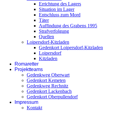
Errichtung des Lagers
Situation im Lager
Entschluss zum Mord
Täter
Auffindung des Grabens 1995
Strafverfolgung
Quellen
Loipersdorf-Kitzladen
Gedenkort Loipersdorf-Kitzladen
Loipersdorf
Kitzladen
Romaretter
Projektteams
Gedenkweg Oberwart
Gedenkort Kemeten
Gedenkweg Rechnitz
Gedenkort Lackenbach
Gedenkort Oberpullendorf
Impressum
Kontakt