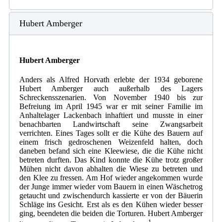
Hubert Amberger
Hubert Amberger
Anders als Alfred Horvath erlebte der 1934 geborene
Hubert Amberger auch außerhalb des Lagers
Schreckensszenarien. Von November 1940 bis zur
Befreiung im April 1945 war er mit seiner Familie im
Anhaltelager Lackenbach inhaftiert und musste in einer
benachbarten Landwirtschaft seine Zwangsarbeit
verrichten. Eines Tages sollt er die Kühe des Bauern auf
einem frisch gedroschenen Weizenfeld halten, doch
daneben befand sich eine Kleewiese, die die Kühe nicht
betreten durften. Das Kind konnte die Kühe trotz großer
Mühen nicht davon abhalten die Wiese zu betreten und
den Klee zu fressen. Am Hof wieder angekommen wurde
der Junge immer wieder vom Bauern in einen Wäschetrog
getaucht und zwischendurch kassierte er von der Bäuerin
Schläge ins Gesicht. Erst als es den Kühen wieder besser
ging, beendeten die beiden die Torturen. Hubert Amberger
1