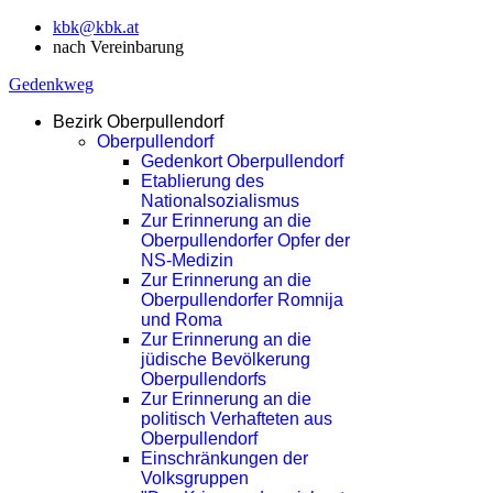
kbk@kbk.at
nach Vereinbarung
Gedenkweg
Bezirk Oberpullendorf
Oberpullendorf
Gedenkort Oberpullendorf
Etablierung des
Nationalsozialismus
Zur Erinnerung an die
Oberpullendorfer Opfer der
NS-Medizin
Zur Erinnerung an die
Oberpullendorfer Romnija
und Roma
Zur Erinnerung an die
jüdische Bevölkerung
Oberpullendorfs
Zur Erinnerung an die
politisch Verhafteten aus
Oberpullendorf
Einschränkungen der
Volksgruppen