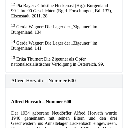
12
Pia Bayer / Christine Heckenast (Hg.): Burgenland –
90 Jahre 90 Geschichten (Bgld. Forschungen, Bd. 137),
Eisenstadt: 2011, 28.
13
Gerda Wagner: Die Lager der „Zigeuner“ im
Burgenland, 134.
14
Gerda Wagner: Die Lager der „Zigeuner“ im
Burgenland, 141.
15
Erika Thurner: Die Zigeuner als Opfer
nationalsozialistischer Verfolgung in Österreich, 99.
Alfred Horvath – Nummer 600
Alfred Horvath – Nummer 600
Der 1934 geborene Neudörfler Alfred Horvath wurde
1940 gemeinsam mit seinen Eltern und den drei
Geschwistern ins Anhaltelager Lackenbach eingewiesen.