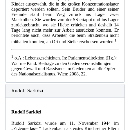
Kinder ausgewählt, die in die großen Konzentrationslager
deportiert werden sollten. Sein Bruder und einer seiner
Freunde stahl beim Weg zurück ins Lager zwei
Maiskolben. Sie wurden von der SS ertappt und ins Lager
zurückgebracht, wo sie Hiebe erhielten und deshalb 14
Tage lang nicht mehr zur Arbeit ausrücken konnten. Er
berichtete auch, dass Arbeiter, die beim Straßenbau nicht
1
mithalten konnten, an Ort und Stelle erschossen wurden.
1
o.A.: Lebensgeschichten. In: Parlamentsdirektion (Hg.):
War nie Kind. Beiträge zu den Gedenkveranstaltungen
gegen Gewalt und Rassismus im Gedenken an die Opfer
des Nationalsozialismus. Wien: 2008, 22.
Rudolf Sarközi
Rudolf Sarközi
Rudolf Sarközi wurde am 11. November 1944 im
„Zigeunerlager“ Lackenbach als erstes Kind seiner Eltern