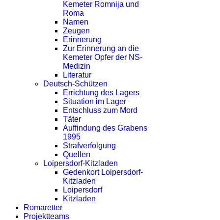
Kemeter Romnija und
Roma
Namen
Zeugen
Erinnerung
Zur Erinnerung an die
Kemeter Opfer der NS-
Medizin
Literatur
Deutsch-Schützen
Errichtung des Lagers
Situation im Lager
Entschluss zum Mord
Täter
Auffindung des Grabens
1995
Strafverfolgung
Quellen
Loipersdorf-Kitzladen
Gedenkort Loipersdorf-
Kitzladen
Loipersdorf
Kitzladen
Romaretter
Projektteams