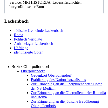
Service, MRI HISTORIJA, Lebensgeschichten
burgenländischer Roma
Lackenbach
Jüdische Gemeinde Lackenbach
Roma
Politisch Verfolgte
Anhaltelager Lackenbach
Häftlinge
identifizierte Opfer
Bezirk Oberpullendorf
Oberpullendorf
Gedenkort Oberpullendorf
Etablierung des Nationalsozialismus
Zur Erinnerung an die Oberpullendorfer Opfer
der NS-Medizin
Zur Erinnerung an die Oberpullendorfer Romnija
und Roma
Zur Erinnerung an die jüdische Bevölkerung
Oberpullendorfs