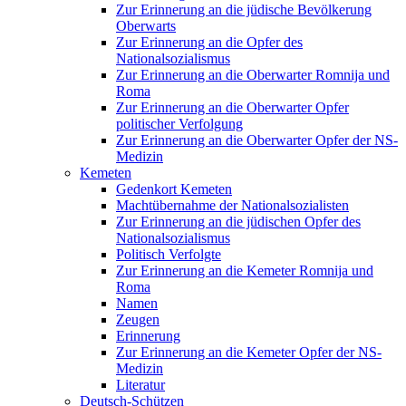
Zur Erinnerung an die jüdische Bevölkerung
Oberwarts
Zur Erinnerung an die Opfer des
Nationalsozialismus
Zur Erinnerung an die Oberwarter Romnija und
Roma
Zur Erinnerung an die Oberwarter Opfer
politischer Verfolgung
Zur Erinnerung an die Oberwarter Opfer der NS-
Medizin
Kemeten
Gedenkort Kemeten
Machtübernahme der Nationalsozialisten
Zur Erinnerung an die jüdischen Opfer des
Nationalsozialismus
Politisch Verfolgte
Zur Erinnerung an die Kemeter Romnija und
Roma
Namen
Zeugen
Erinnerung
Zur Erinnerung an die Kemeter Opfer der NS-
Medizin
Literatur
Deutsch-Schützen