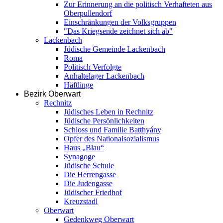
Zur Erinnerung an die politisch Verhafteten aus
Oberpullendorf
Einschränkungen der Volksgruppen
"Das Kriegsende zeichnet sich ab"
Lackenbach
Jüdische Gemeinde Lackenbach
Roma
Politisch Verfolgte
Anhaltelager Lackenbach
Häftlinge
Bezirk Oberwart
Rechnitz
Jüdisches Leben in Rechnitz
Jüdische Persönlichkeiten
Schloss und Familie Batthyány
Opfer des Nationalsozialismus
Haus „Blau“
Synagoge
Jüdische Schule
Die Herrengasse
Die Judengasse
Jüdischer Friedhof
Kreuzstadl
Oberwart
Gedenkweg Oberwart