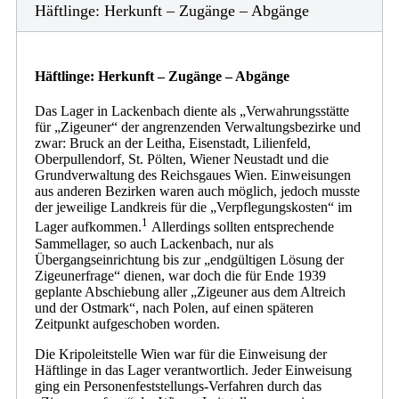
Häftlinge: Herkunft – Zugänge – Abgänge
Häftlinge: Herkunft – Zugänge – Abgänge
Das Lager in Lackenbach diente als „Verwahrungsstätte
für „Zigeuner“ der angrenzenden Verwaltungsbezirke und
zwar: Bruck an der Leitha, Eisenstadt, Lilienfeld,
Oberpullendorf, St. Pölten, Wiener Neustadt und die
Grundverwaltung des Reichsgaues Wien. Einweisungen
aus anderen Bezirken waren auch möglich, jedoch musste
der jeweilige Landkreis für die „Verpflegungskosten“ im
1
Lager aufkommen.
Allerdings sollten entsprechende
Sammellager, so auch Lackenbach, nur als
Übergangseinrichtung bis zur „endgültigen Lösung der
Zigeunerfrage“ dienen, war doch die für Ende 1939
geplante Abschiebung aller „Zigeuner aus dem Altreich
und der Ostmark“, nach Polen, auf einen späteren
Zeitpunkt aufgeschoben worden.
Die Kripoleitstelle Wien war für die Einweisung der
Häftlinge in das Lager verantwortlich. Jeder Einweisung
ging ein Personenfeststellungs-Verfahren durch das