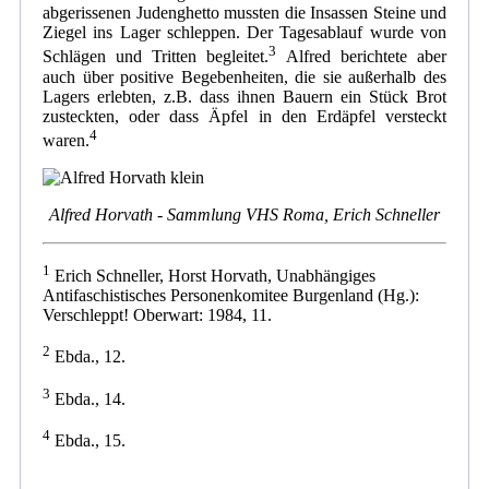
abgerissenen Judenghetto mussten die Insassen Steine und
Ziegel ins Lager schleppen. Der Tagesablauf wurde von
3
Schlägen und Tritten begleitet.
Alfred berichtete aber
auch über positive Begebenheiten, die sie außerhalb des
Lagers erlebten, z.B. dass ihnen Bauern ein Stück Brot
zusteckten, oder dass Äpfel in den Erdäpfel versteckt
4
waren.
Alfred Horvath - Sammlung VHS Roma, Erich Schneller
1
Erich Schneller, Horst Horvath, Unabhängiges
Antifaschistisches Personenkomitee Burgenland (Hg.):
Verschleppt! Oberwart: 1984, 11.
2
Ebda., 12.
3
Ebda., 14.
4
Ebda., 15.