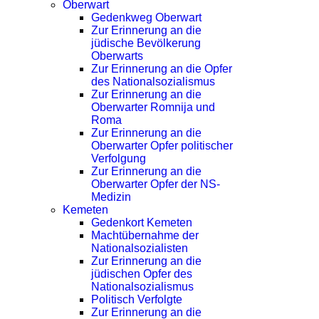
Oberwart
Gedenkweg Oberwart
Zur Erinnerung an die
jüdische Bevölkerung
Oberwarts
Zur Erinnerung an die Opfer
des Nationalsozialismus
Zur Erinnerung an die
Oberwarter Romnija und
Roma
Zur Erinnerung an die
Oberwarter Opfer politischer
Verfolgung
Zur Erinnerung an die
Oberwarter Opfer der NS-
Medizin
Kemeten
Gedenkort Kemeten
Machtübernahme der
Nationalsozialisten
Zur Erinnerung an die
jüdischen Opfer des
Nationalsozialismus
Politisch Verfolgte
Zur Erinnerung an die