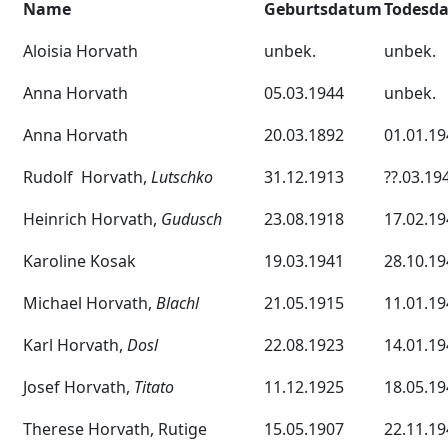
Name
Geburtsdatum
Todesd
Aloisia Horvath
unbek.
unbek.
Anna Horvath
05.03.1944
unbek.
Anna Horvath
20.03.1892
01.01.19
Rudolf Horvath,
Lutschko
31.12.1913
??.03.19
Heinrich Horvath,
Gudusch
23.08.1918
17.02.19
Karoline Kosak
19.03.1941
28.10.19
Michael Horvath,
Blachl
21.05.1915
11.01.19
Karl Horvath,
Dosl
22.08.1923
14.01.19
Josef Horvath,
Titato
11.12.1925
18.05.19
Therese Horvath, Rutige
15.05.1907
22.11.19