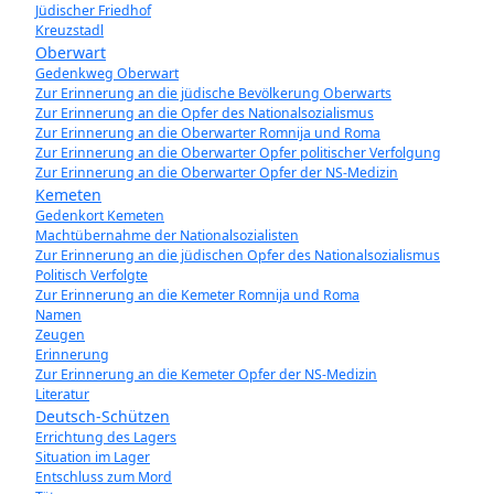
Jüdischer Friedhof
Kreuzstadl
Oberwart
Gedenkweg Oberwart
Zur Erinnerung an die jüdische Bevölkerung Oberwarts
Zur Erinnerung an die Opfer des Nationalsozialismus
Zur Erinnerung an die Oberwarter Romnija und Roma
Zur Erinnerung an die Oberwarter Opfer politischer Verfolgung
Zur Erinnerung an die Oberwarter Opfer der NS-Medizin
Kemeten
Gedenkort Kemeten
Machtübernahme der Nationalsozialisten
Zur Erinnerung an die jüdischen Opfer des Nationalsozialismus
Politisch Verfolgte
Zur Erinnerung an die Kemeter Romnija und Roma
Namen
Zeugen
Erinnerung
Zur Erinnerung an die Kemeter Opfer der NS-Medizin
Literatur
Deutsch-Schützen
Errichtung des Lagers
Situation im Lager
Entschluss zum Mord