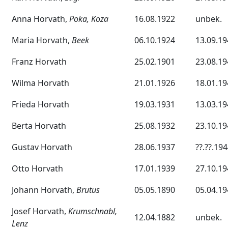
Anna Horvath,
Poka, Koza
16.08.1922
unbek.
Maria Horvath,
Beek
06.10.1924
13.09.19
Franz Horvath
25.02.1901
23.08.19
Wilma Horvath
21.01.1926
18.01.19
Frieda Horvath
19.03.1931
13.03.19
Berta Horvath
25.08.1932
23.10.19
Gustav Horvath
28.06.1937
??.??.19
Otto Horvath
17.01.1939
27.10.19
Johann Horvath,
Brutus
05.05.1890
05.04.19
Josef Horvath,
Krumschnabl,
12.04.1882
unbek.
Lenz