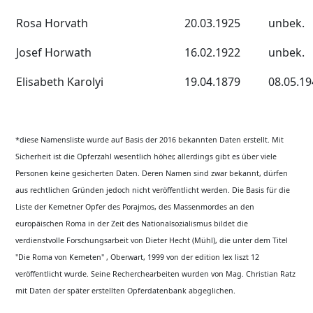
Rosa Horvath
20.03.1925
unbek.
Josef Horwath
16.02.1922
unbek.
Elisabeth Karolyi
19.04.1879
08.05.19
*diese Namensliste wurde auf Basis der 2016 bekannten Daten erstellt. Mit
Sicherheit ist die Opferzahl wesentlich höher, allerdings gibt es über viele
Personen keine gesicherten Daten. Deren Namen sind zwar bekannt, dürfen
aus rechtlichen Gründen jedoch nicht veröffentlicht werden. Die Basis für die
Liste der Kemetner Opfer des Porajmos, des Massenmordes an den
europäischen Roma in der Zeit des Nationalsozialismus bildet die
verdienstvolle Forschungsarbeit von Dieter Hecht (Mühl), die unter dem Titel
"Die Roma von Kemeten" , Oberwart, 1999 von der edition lex liszt 12
veröffentlicht wurde. Seine Recherchearbeiten wurden von Mag. Christian Ratz
mit Daten der später erstellten Opferdatenbank abgeglichen.