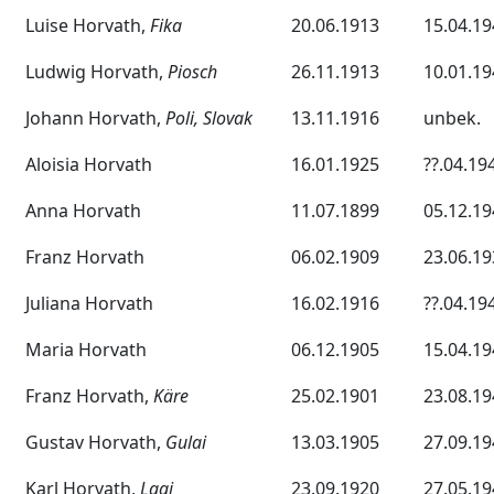
Luise Horvath,
Fika
20.06.1913
15.04.19
Ludwig Horvath,
Piosch
26.11.1913
10.01.19
Johann Horvath,
Poli, Slovak
13.11.1916
unbek.
Aloisia Horvath
16.01.1925
??.04.19
Anna Horvath
11.07.1899
05.12.19
Franz Horvath
06.02.1909
23.06.19
Juliana Horvath
16.02.1916
??.04.19
Maria Horvath
06.12.1905
15.04.19
Franz Horvath,
Käre
25.02.1901
23.08.19
Gustav Horvath,
Gulai
13.03.1905
27.09.19
Karl Horvath,
Lagi
23.09.1920
27.05.19