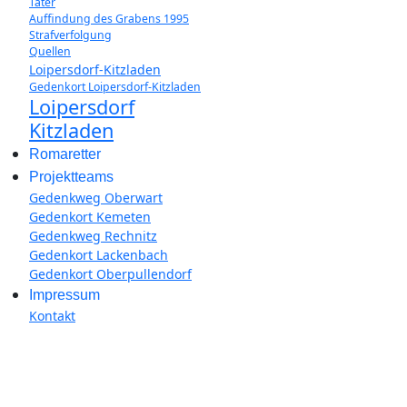
Täter
Auffindung des Grabens 1995
Strafverfolgung
Quellen
Loipersdorf-Kitzladen
Gedenkort Loipersdorf-Kitzladen
Loipersdorf
Kitzladen
Romaretter
Projektteams
Gedenkweg Oberwart
Gedenkort Kemeten
Gedenkweg Rechnitz
Gedenkort Lackenbach
Gedenkort Oberpullendorf
Impressum
Kontakt