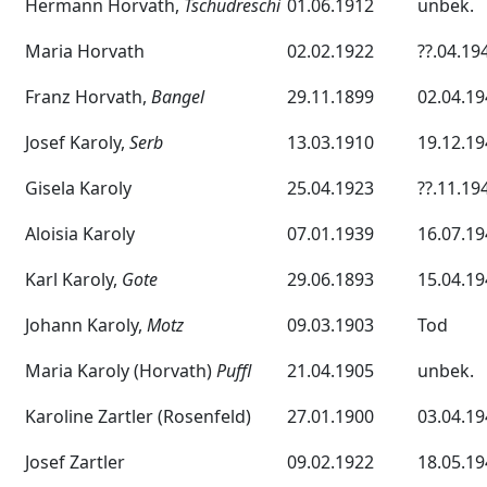
Hermann Horvath,
Tschudreschi
01.06.1912
unbek.
Maria Horvath
02.02.1922
??.04.19
Franz Horvath,
Bangel
29.11.1899
02.04.19
Josef Karoly,
Serb
13.03.1910
19.12.19
Gisela Karoly
25.04.1923
??.11.19
Aloisia Karoly
07.01.1939
16.07.19
Karl Karoly,
Gote
29.06.1893
15.04.19
Johann Karoly,
Motz
09.03.1903
Tod
Maria Karoly (Horvath)
Puffl
21.04.1905
unbek.
Karoline Zartler (Rosenfeld)
27.01.1900
03.04.19
Josef Zartler
09.02.1922
18.05.19