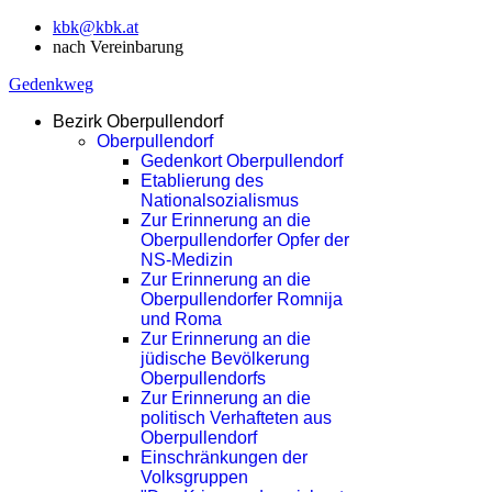
kbk@kbk.at
nach Vereinbarung
Gedenkweg
Bezirk Oberpullendorf
Oberpullendorf
Gedenkort Oberpullendorf
Etablierung des
Nationalsozialismus
Zur Erinnerung an die
Oberpullendorfer Opfer der
NS-Medizin
Zur Erinnerung an die
Oberpullendorfer Romnija
und Roma
Zur Erinnerung an die
jüdische Bevölkerung
Oberpullendorfs
Zur Erinnerung an die
politisch Verhafteten aus
Oberpullendorf
Einschränkungen der
Volksgruppen