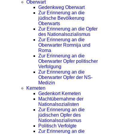
Oberwart
Gedenkweg Oberwart
Zur Erinnerung an die
jüdische Bevölkerung
Oberwarts
Zur Erinnerung an die Opfer
des Nationalsozialismus
Zur Erinnerung an die
Oberwarter Romnija und
Roma
Zur Erinnerung an die
Oberwarter Opfer politischer
Verfolgung
Zur Erinnerung an die
Oberwarter Opfer der NS-
Medizin
Kemeten
Gedenkort Kemeten
Machtübernahme der
Nationalsozialisten
Zur Erinnerung an die
jüdischen Opfer des
Nationalsozialismus
Politisch Verfolgte
Zur Erinnerung an die