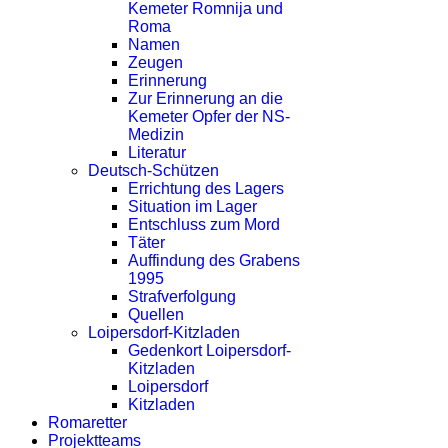
Kemeter Romnija und
Roma
Namen
Zeugen
Erinnerung
Zur Erinnerung an die
Kemeter Opfer der NS-
Medizin
Literatur
Deutsch-Schützen
Errichtung des Lagers
Situation im Lager
Entschluss zum Mord
Täter
Auffindung des Grabens
1995
Strafverfolgung
Quellen
Loipersdorf-Kitzladen
Gedenkort Loipersdorf-
Kitzladen
Loipersdorf
Kitzladen
Romaretter
Projektteams