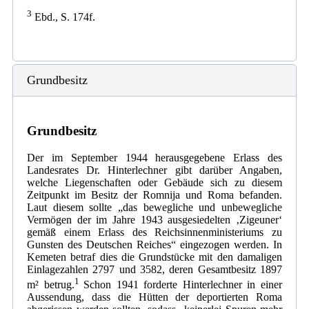
3
Ebd., S. 174f.
Grundbesitz
Grundbesitz
Der im September 1944 herausgegebene Erlass des
Landesrates Dr. Hinterlechner gibt darüber Angaben,
welche Liegenschaften oder Gebäude sich zu diesem
Zeitpunkt im Besitz der Romnija und Roma befanden.
Laut diesem sollte „das bewegliche und unbewegliche
Vermögen der im Jahre 1943 ausgesiedelten ‚Zigeuner‘
gemäß einem Erlass des Reichsinnenministeriums zu
Gunsten des Deutschen Reiches“ eingezogen werden. In
Kemeten betraf dies die Grundstücke mit den damaligen
Einlagezahlen 2797 und 3582, deren Gesamtbesitz 1897
1
m² betrug.
Schon 1941 forderte Hinterlechner in einer
Aussendung, dass die Hütten der deportierten Roma