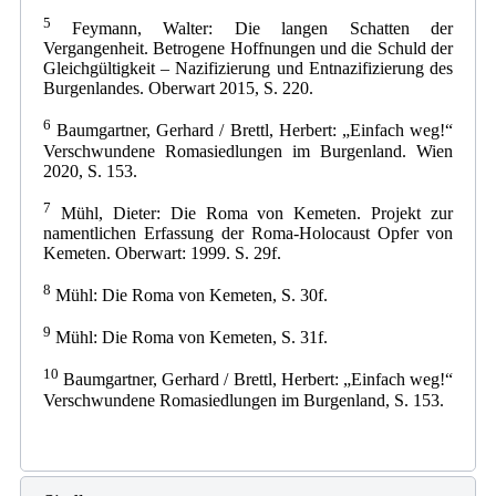
5
Feymann, Walter: Die langen Schatten der
Vergangenheit. Betrogene Hoffnungen und die Schuld der
Gleichgültigkeit – Nazifizierung und Entnazifizierung des
Burgenlandes. Oberwart 2015, S. 220.
6
Baumgartner, Gerhard / Brettl, Herbert: „Einfach weg!“
Verschwundene Romasiedlungen im Burgenland. Wien
2020, S. 153.
7
Mühl, Dieter: Die Roma von Kemeten. Projekt zur
namentlichen Erfassung der Roma-Holocaust Opfer von
Kemeten. Oberwart: 1999. S. 29f.
8
Mühl: Die Roma von Kemeten, S. 30f.
9
Mühl: Die Roma von Kemeten, S. 31f.
10
Baumgartner, Gerhard / Brettl, Herbert: „Einfach weg!“
Verschwundene Romasiedlungen im Burgenland, S. 153.