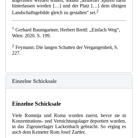
abgerissen werden sollten, sodass „keinerlei Spuren mehr
hinterlassen werden […] und der Platz […] dem übrigen
2
Landschaftsgebilde gleich zu gestalten“ sei.
1
Gerhard Baumgartner, Herbert Brettl: „Einfach Weg“,
Wien: 2020. S. 199.
2
Feymann: Die langen Schatten der Vergangenheit, S.
227.
Einzelne Schicksale
Einzelne Schicksale
Viele Romnija und Roma wurden zuerst, bevor sie in
Konzentrations- und Vernichtungslager deportiert wurden,
in das Zigeunerlager Lackenbach gebracht. So erging es
auch dem Kemeter Rom Josef Zartler.