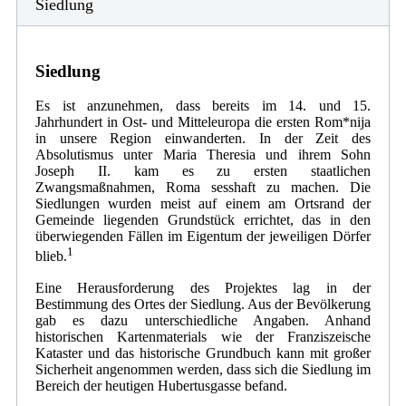
Siedlung
Siedlung
Es ist anzunehmen, dass bereits im 14. und 15.
Jahrhundert in Ost- und Mitteleuropa die ersten Rom*nija
in unsere Region einwanderten. In der Zeit des
Absolutismus unter Maria Theresia und ihrem Sohn
Joseph II. kam es zu ersten staatlichen
Zwangsmaßnahmen, Roma sesshaft zu machen. Die
Siedlungen wurden meist auf einem am Ortsrand der
Gemeinde liegenden Grundstück errichtet, das in den
überwiegenden Fällen im Eigentum der jeweiligen Dörfer
1
blieb.
Eine Herausforderung des Projektes lag in der
Bestimmung des Ortes der Siedlung. Aus der Bevölkerung
gab es dazu unterschiedliche Angaben. Anhand
historischen Kartenmaterials wie der Franziszeische
Kataster und das historische Grundbuch kann mit großer
Sicherheit angenommen werden, dass sich die Siedlung im
Bereich der heutigen Hubertusgasse befand.