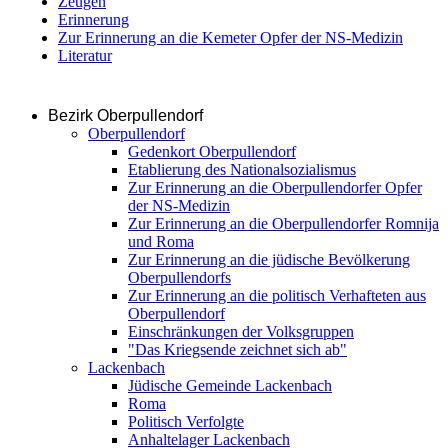
Zeugen
Erinnerung
Zur Erinnerung an die Kemeter Opfer der NS-Medizin
Literatur
Bezirk Oberpullendorf
Oberpullendorf
Gedenkort Oberpullendorf
Etablierung des Nationalsozialismus
Zur Erinnerung an die Oberpullendorfer Opfer
der NS-Medizin
Zur Erinnerung an die Oberpullendorfer Romnija
und Roma
Zur Erinnerung an die jüdische Bevölkerung
Oberpullendorfs
Zur Erinnerung an die politisch Verhafteten aus
Oberpullendorf
Einschränkungen der Volksgruppen
"Das Kriegsende zeichnet sich ab"
Lackenbach
Jüdische Gemeinde Lackenbach
Roma
Politisch Verfolgte
Anhaltelager Lackenbach