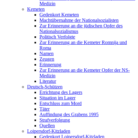
Medizin
Kemeten
Gedenkort Kemeten
Machtübernahme der Nationalsozialisten
Zur Erinnerung an die jüdischen Opfer des
Nationalsozialismus
Politisch Verfolgte
Zur Erinnerung an die Kemeter Romnija und
Roma
Namen
Zeugen
Erinnerung
Zur Erinnerung an die Kemeter Opfer der NS-
Medizin
Literatur
Deutsch-Schützen
Errichtung des Lagers
Situation im Lager
Entschluss zum Mord
Täter
Auffindung des Grabens 1995
Strafverfolgung
Quellen
Loipersdorf-Kitzladen
Gedenkort Loipersdorf-Kitzladen