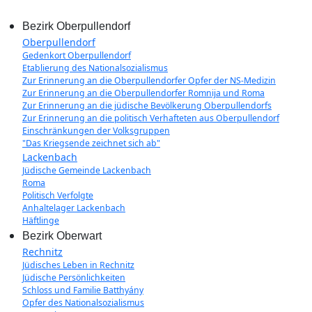
Bezirk Oberpullendorf
Oberpullendorf
Gedenkort Oberpullendorf
Etablierung des Nationalsozialismus
Zur Erinnerung an die Oberpullendorfer Opfer der NS-Medizin
Zur Erinnerung an die Oberpullendorfer Romnija und Roma
Zur Erinnerung an die jüdische Bevölkerung Oberpullendorfs
Zur Erinnerung an die politisch Verhafteten aus Oberpullendorf
Einschränkungen der Volksgruppen
"Das Kriegsende zeichnet sich ab"
Lackenbach
Jüdische Gemeinde Lackenbach
Roma
Politisch Verfolgte
Anhaltelager Lackenbach
Häftlinge
Bezirk Oberwart
Rechnitz
Jüdisches Leben in Rechnitz
Jüdische Persönlichkeiten
Schloss und Familie Batthyány
Opfer des Nationalsozialismus