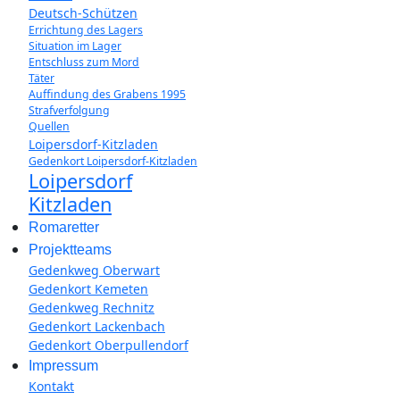
Deutsch-Schützen
Errichtung des Lagers
Situation im Lager
Entschluss zum Mord
Täter
Auffindung des Grabens 1995
Strafverfolgung
Quellen
Loipersdorf-Kitzladen
Gedenkort Loipersdorf-Kitzladen
Loipersdorf
Kitzladen
Romaretter
Projektteams
Gedenkweg Oberwart
Gedenkort Kemeten
Gedenkweg Rechnitz
Gedenkort Lackenbach
Gedenkort Oberpullendorf
Impressum
Kontakt