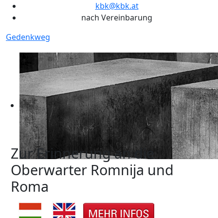
kbk@kbk.at
nach Vereinbarung
Gedenkweg
Zur Erinnerung an die
Oberwarter Romnija und
Roma