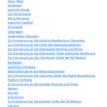
Haus „Blau“
Synagoge
Jüdische Schule
Die Herrengasse
Die Judengasse
Jüdischer Friedhof
Kreuzstadl
Oberwart
Gedenkweg Oberwart
Zur Erinnerung an die jüdische Bevölkerung Oberwarts
Zur Erinnerung an die Opfer des Nationalsozialismus
Zur Erinnerung an die Oberwarter Romnija und Roma
Zur Erinnerung an die Oberwarter Opfer politischer Verfolgung
Zur Erinnerung an die Oberwarter Opfer der NS-Medizin
Kemeten
Gedenkort Kemeten
Machtübernahme der Nationalsozialisten
Zur Erinnerung an die jüdischen Opfer des Nationalsozialismus
Politisch Verfolgte
Zur Erinnerung an die Kemeter Romnija und Roma
Namen
Zeugen
Erinnerung
Zur Erinnerung an die Kemeter Opfer der NS-Medizin
Literatur