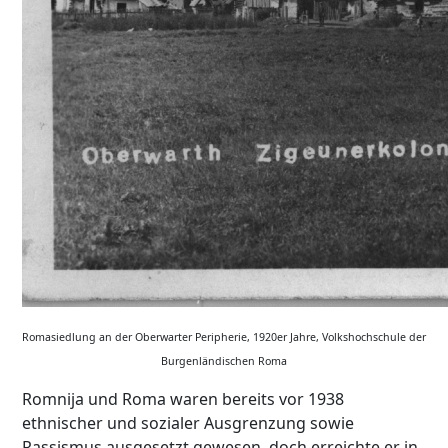
Romasiedlung an der Oberwarter Peripherie, 1920er Jahre, Volkshochschule der
Burgenländischen Roma
Romnija und Roma waren bereits vor 1938
ethnischer und sozialer Ausgrenzung sowie
Rassismus ausgesetzt gewesen, doch erreichte er in