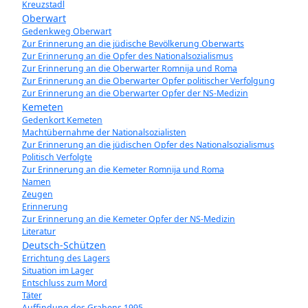
Kreuzstadl
Oberwart
Gedenkweg Oberwart
Zur Erinnerung an die jüdische Bevölkerung Oberwarts
Zur Erinnerung an die Opfer des Nationalsozialismus
Zur Erinnerung an die Oberwarter Romnija und Roma
Zur Erinnerung an die Oberwarter Opfer politischer Verfolgung
Zur Erinnerung an die Oberwarter Opfer der NS-Medizin
Kemeten
Gedenkort Kemeten
Machtübernahme der Nationalsozialisten
Zur Erinnerung an die jüdischen Opfer des Nationalsozialismus
Politisch Verfolgte
Zur Erinnerung an die Kemeter Romnija und Roma
Namen
Zeugen
Erinnerung
Zur Erinnerung an die Kemeter Opfer der NS-Medizin
Literatur
Deutsch-Schützen
Errichtung des Lagers
Situation im Lager
Entschluss zum Mord
Täter
Auffindung des Grabens 1995