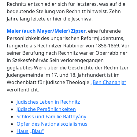
Rechnitz entschied er sich für letzteres, was auf die
bedeutende Stellung von Rechnitz hinweist. Zehn
Jahre lang leitete er hier die Jeschiwa.
Maier (auch Mayer/Meier) Zipser
, eine führende
Persönlichkeit des ungarischen Reformjudentums,
fungierte als Rechnitzer Rabbiner von 1858-1869. Vor
seiner Berufung nach Rechnitz war er Oberrabbiner
in Székesfehérvár. Sein verlorengegangen
geglaubtes Werk über die Geschichte der Rechnitzer
Judengemeinde im 17. und 18. Jahrhundert ist im
Wochenblatt für jüdische Theologie
„Ben Chananja“
veröffentlicht.
Jüdisches Leben in Rechnitz
Jüdische Persönlichkeiten
Schloss und Familie Batthyány
Opfer des Nationalsozialismus
Haus „Blau“