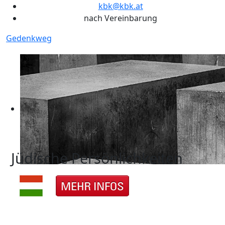
kbk@kbk.at
nach Vereinbarung
Gedenkweg
Jüdische Persönlichkeiten