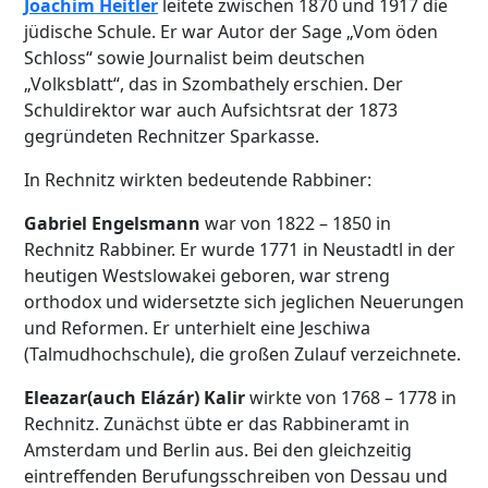
Joachim Heitler
leitete zwischen 1870 und 1917 die
jüdische Schule. Er war Autor der Sage „Vom öden
Schloss“ sowie Journalist beim deutschen
„Volksblatt“, das in Szombathely erschien. Der
Schuldirektor war auch Aufsichtsrat der 1873
gegründeten Rechnitzer Sparkasse.
In Rechnitz wirkten bedeutende Rabbiner:
Gabriel Engelsmann
war von 1822 – 1850 in
Rechnitz Rabbiner. Er wurde 1771 in Neustadtl in der
heutigen Westslowakei geboren, war streng
orthodox und widersetzte sich jeglichen Neuerungen
und Reformen. Er unterhielt eine Jeschiwa
(Talmudhochschule), die großen Zulauf verzeichnete.
Eleazar(auch Elázár) Kalir
wirkte von 1768 – 1778 in
Rechnitz. Zunächst übte er das Rabbineramt in
Amsterdam und Berlin aus. Bei den gleichzeitig
eintreffenden Berufungsschreiben von Dessau und