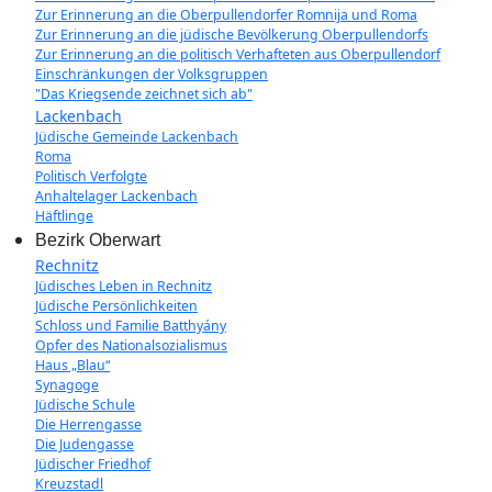
Zur Erinnerung an die Oberpullendorfer Romnija und Roma
Zur Erinnerung an die jüdische Bevölkerung Oberpullendorfs
Zur Erinnerung an die politisch Verhafteten aus Oberpullendorf
Einschränkungen der Volksgruppen
"Das Kriegsende zeichnet sich ab"
Lackenbach
Jüdische Gemeinde Lackenbach
Roma
Politisch Verfolgte
Anhaltelager Lackenbach
Häftlinge
Bezirk Oberwart
Rechnitz
Jüdisches Leben in Rechnitz
Jüdische Persönlichkeiten
Schloss und Familie Batthyány
Opfer des Nationalsozialismus
Haus „Blau“
Synagoge
Jüdische Schule
Die Herrengasse
Die Judengasse
Jüdischer Friedhof
Kreuzstadl