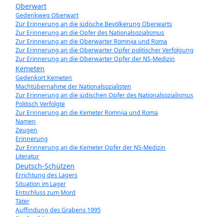
Oberwart
Gedenkweg Oberwart
Zur Erinnerung an die jüdische Bevölkerung Oberwarts
Zur Erinnerung an die Opfer des Nationalsozialismus
Zur Erinnerung an die Oberwarter Romnija und Roma
Zur Erinnerung an die Oberwarter Opfer politischer Verfolgung
Zur Erinnerung an die Oberwarter Opfer der NS-Medizin
Kemeten
Gedenkort Kemeten
Machtübernahme der Nationalsozialisten
Zur Erinnerung an die jüdischen Opfer des Nationalsozialismus
Politisch Verfolgte
Zur Erinnerung an die Kemeter Romnija und Roma
Namen
Zeugen
Erinnerung
Zur Erinnerung an die Kemeter Opfer der NS-Medizin
Literatur
Deutsch-Schützen
Errichtung des Lagers
Situation im Lager
Entschluss zum Mord
Täter
Auffindung des Grabens 1995