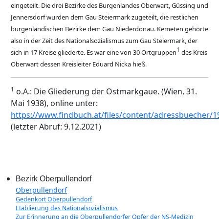
eingeteilt. Die drei Bezirke des Burgenlandes Oberwart, Güssing und
Jennersdorf wurden dem Gau Steiermark zugeteilt, die restlichen
burgenländischen Bezirke dem Gau Niederdonau. Kemeten gehörte
also in der Zeit des Nationalsozialismus zum Gau Steiermark, der
1
sich in 17 Kreise gliederte. Es war eine von 30 Ortgruppen
des Kreis
Oberwart dessen Kreisleiter Eduard Nicka hieß.
1
o.A.: Die Gliederung der Ostmarkgaue. (Wien, 31.
Mai 1938), online unter:
https://www.findbuch.at/files/content/adressbuecher/
(letzter Abruf: 9.12.2021)
Bezirk Oberpullendorf
Oberpullendorf
Gedenkort Oberpullendorf
Etablierung des Nationalsozialismus
Zur Erinnerung an die Oberpullendorfer Opfer der NS-Medizin