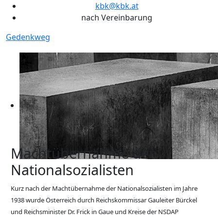
kbk@kbk.at
nach Vereinbarung
Gedenkweg
Machtübernahme der
Nationalsozialisten
Kurz nach der Machtübernahme der Nationalsozialisten im Jahre
1938 wurde Österreich durch Reichskommissar Gauleiter Bürckel
und Reichsminister Dr. Frick in Gaue und Kreise der NSDAP