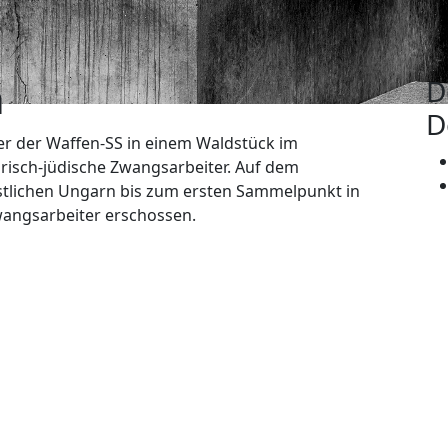
n
D
D
er der Waffen-SS in einem Waldstück im
isch-jüdische Zwangsarbeiter. Auf dem
tlichen Ungarn bis zum ersten Sammelpunkt in
wangsarbeiter erschossen.