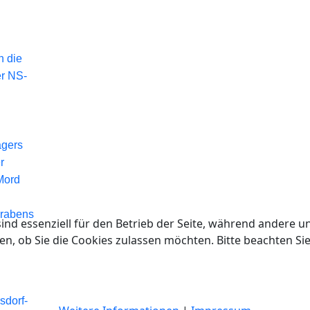
n die
er NS-
agers
r
Mord
Grabens
ind essenziell für den Betrieb der Seite, während andere u
en, ob Sie die Cookies zulassen möchten. Bitte beachten Si
sdorf-