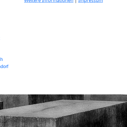
Weitere Informationen
|
Impressum
ch
dorf