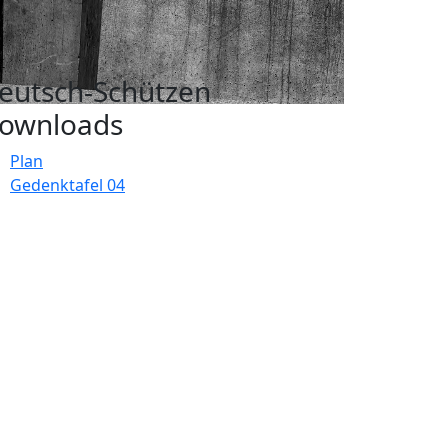
eutsch-Schützen
ownloads
Plan
Gedenktafel 04