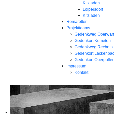
Kitzladen
Loipersdorf
Kitzladen
Romaretter
Projektteams
Gedenkweg Oberwart
Gedenkort Kemeten
Gedenkweg Rechnitz
Gedenkort Lackenba
Gedenkort Oberpullen
Impressum
Kontakt