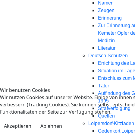
Namen
Zeugen
Erinnerung
Zur Erinnerung a
Kemeter Opfer d
Medizin
Literatur
Deutsch-Schützen
Errichtung des L
Situation im Lage
Entschluss zum 
Täter
Wir benutzen Cookies
Auffindung des 
Wir nutzen Cookies auf unserer Website. Einige von ihnen s
1995
verbessern (Tracking Cookies). Sie können selbst entscheid
Strafverfolgung
Funktionalitäten der Seite zur Verfügung stehen.
Quellen
Loipersdorf-Kitzladen
Akzeptieren
Ablehnen
Gedenkort Loiper