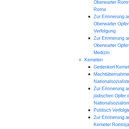
Oberwarter Romn
Roma
Zur Erinnerung a
Oberwarter Opfer 
Verfolgung
Zur Erinnerung a
Oberwarter Opfer
Medizin
Kemeten
Gedenkort Keme
Machtübernahme
Nationalsozialist
Zur Erinnerung a
jüdischen Opfer 
Nationalsozialis
Politisch Verfolgt
Zur Erinnerung a
Kemeter Romnij