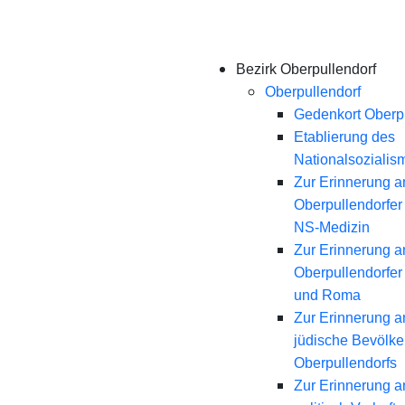
Bezirk Oberpullendorf
Oberpullendorf
Gedenkort Oberpu
Etablierung des
Nationalsozialis
Zur Erinnerung a
Oberpullendorfer
NS-Medizin
Zur Erinnerung a
Oberpullendorfer
und Roma
Zur Erinnerung a
jüdische Bevölk
Oberpullendorfs
Zur Erinnerung a