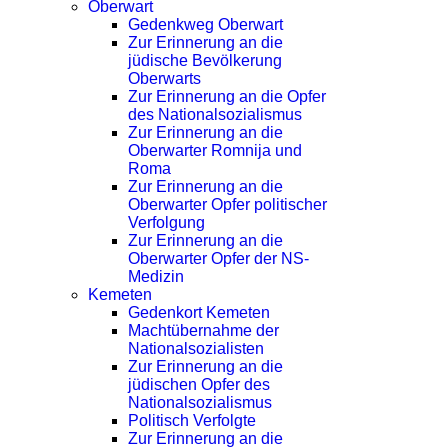
Oberwart
Gedenkweg Oberwart
Zur Erinnerung an die
jüdische Bevölkerung
Oberwarts
Zur Erinnerung an die Opfer
des Nationalsozialismus
Zur Erinnerung an die
Oberwarter Romnija und
Roma
Zur Erinnerung an die
Oberwarter Opfer politischer
Verfolgung
Zur Erinnerung an die
Oberwarter Opfer der NS-
Medizin
Kemeten
Gedenkort Kemeten
Machtübernahme der
Nationalsozialisten
Zur Erinnerung an die
jüdischen Opfer des
Nationalsozialismus
Politisch Verfolgte
Zur Erinnerung an die