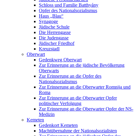
Schloss und Familie Batthyány
Opfer des Nationalsozialismus
Haus „Blau“
Synagoge
Jüdische Schule
Die Herrengasse
Die Judengasse
Jüdischer Friedhof
Kreuzstadl
Oberwart
Gedenkweg Oberwart
Zur Erinnerung an die jüdische Bevölkerung
Oberwarts
Zur Erinnerung an die Opfer des
Nationalsozialismus
Zur Erinnerung an die Oberwarter Romnija und
Roma
Zur Erinnerung an die Oberwarter Opfer
politischer Verfolgung
Zur Erinnerung an die Oberwarter Opfer der NS-
Medizin
Kemeten
Gedenkort Kemeten
Machtübernahme der Nationalsozialisten