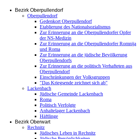
Bezirk Oberpullendorf
Oberpullendorf
Gedenkort Oberpullendorf
Etablierung des Nationalsozialismus
Zur Erinnerung an die Oberpullendorfer Opfer
der NS-Medizin
Zur Erinnerung an die Oberpullendorfer Romnija
und Roma
Zur Erinnerung an die jüdische Bevölkerung
Oberpullendorfs
Zur Erinnerung an die politisch Verhafteten aus
Oberpullendorf
Einschränkungen der Volksgruppen
"Das Kriegsende zeichnet sich ab"
Lackenbach
Jüdische Gemeinde Lackenbach
Roma
Politisch Verfolgte
Anhaltelager Lackenbach
Häftlinge
Bezirk Oberwart
Rechnitz
Jüdisches Leben in Rechnitz
Jüdische Persönlichkeiten