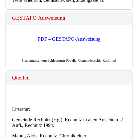
Weiß Friedrich, Gemischtwaren, Judengasse 10
GESTAPO Ausweisung
PDF – GESTAPO-Ausweisung
Herrengasse vom Schlossturm (Quelle: Gemeindearchiv Rechnitz)
Quellen
Literatur:
Gemeinde Rechnitz (Hg.): Rechnitz in alten Ansichten. 2.
Aufl., Rechnitz 1994.
Mandl, Alois: Rechnitz. Chronik einer