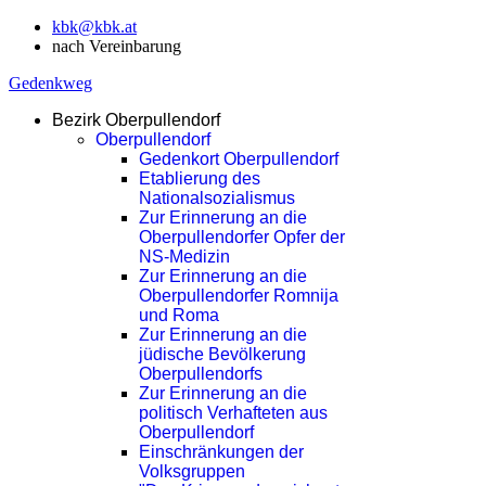
kbk@kbk.at
nach Vereinbarung
Gedenkweg
Bezirk Oberpullendorf
Oberpullendorf
Gedenkort Oberpullendorf
Etablierung des
Nationalsozialismus
Zur Erinnerung an die
Oberpullendorfer Opfer der
NS-Medizin
Zur Erinnerung an die
Oberpullendorfer Romnija
und Roma
Zur Erinnerung an die
jüdische Bevölkerung
Oberpullendorfs
Zur Erinnerung an die
politisch Verhafteten aus
Oberpullendorf
Einschränkungen der
Volksgruppen