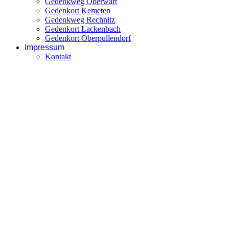
Gedenkweg Oberwart
Gedenkort Kemeten
Gedenkweg Rechnitz
Gedenkort Lackenbach
Gedenkort Oberpullendorf
Impressum
Kontakt