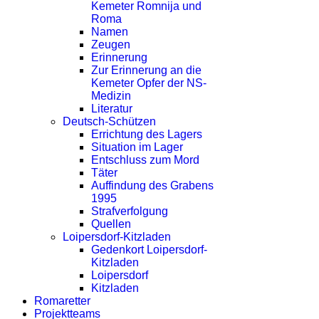
Kemeter Romnija und
Roma
Namen
Zeugen
Erinnerung
Zur Erinnerung an die
Kemeter Opfer der NS-
Medizin
Literatur
Deutsch-Schützen
Errichtung des Lagers
Situation im Lager
Entschluss zum Mord
Täter
Auffindung des Grabens
1995
Strafverfolgung
Quellen
Loipersdorf-Kitzladen
Gedenkort Loipersdorf-
Kitzladen
Loipersdorf
Kitzladen
Romaretter
Projektteams