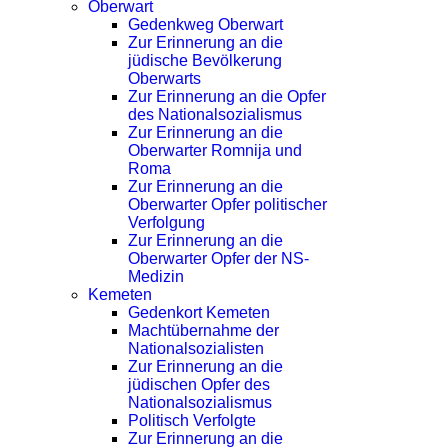
Oberwart
Gedenkweg Oberwart
Zur Erinnerung an die
jüdische Bevölkerung
Oberwarts
Zur Erinnerung an die Opfer
des Nationalsozialismus
Zur Erinnerung an die
Oberwarter Romnija und
Roma
Zur Erinnerung an die
Oberwarter Opfer politischer
Verfolgung
Zur Erinnerung an die
Oberwarter Opfer der NS-
Medizin
Kemeten
Gedenkort Kemeten
Machtübernahme der
Nationalsozialisten
Zur Erinnerung an die
jüdischen Opfer des
Nationalsozialismus
Politisch Verfolgte
Zur Erinnerung an die