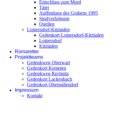
Entschluss zum Mord
Täter
Auffindung des Grabens 1995
Strafverfolgung
Quellen
Loipersdorf-Kitzladen
Gedenkort Loipersdorf-Kitzladen
Loipersdorf
Kitzladen
Romaretter
Projektteams
Gedenkweg Oberwart
Gedenkort Kemeten
Gedenkweg Rechnitz
Gedenkort Lackenbach
Gedenkort Oberpullendorf
Impressum
Kontakt