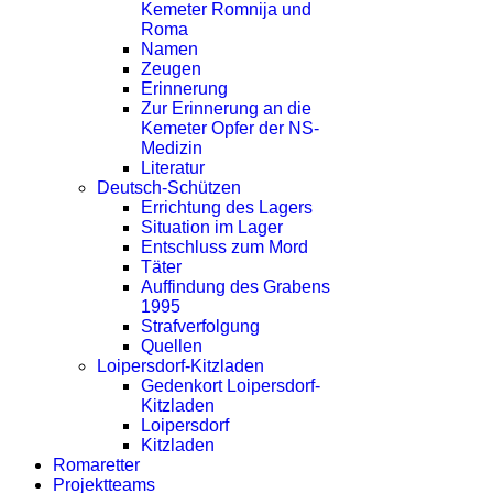
Kemeter Romnija und
Roma
Namen
Zeugen
Erinnerung
Zur Erinnerung an die
Kemeter Opfer der NS-
Medizin
Literatur
Deutsch-Schützen
Errichtung des Lagers
Situation im Lager
Entschluss zum Mord
Täter
Auffindung des Grabens
1995
Strafverfolgung
Quellen
Loipersdorf-Kitzladen
Gedenkort Loipersdorf-
Kitzladen
Loipersdorf
Kitzladen
Romaretter
Projektteams