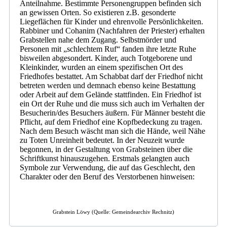
Anteilnahme. Bestimmte Personengruppen befinden sich
an gewissen Orten. So existieren z.B. gesonderte
Liegeflächen für Kinder und ehrenvolle Persönlichkeiten.
Rabbiner und Cohanim (Nachfahren der Priester) erhalten
Grabstellen nahe dem Zugang. Selbstmörder und
Personen mit „schlechtem Ruf“ fanden ihre letzte Ruhe
bisweilen abgesondert. Kinder, auch Totgeborene und
Kleinkinder, wurden an einem spezifischen Ort des
Friedhofes bestattet. Am Schabbat darf der Friedhof nicht
betreten werden und demnach ebenso keine Bestattung
oder Arbeit auf dem Gelände stattfinden. Ein Friedhof ist
ein Ort der Ruhe und die muss sich auch im Verhalten der
Besucherin/des Besuchers äußern. Für Männer besteht die
Pflicht, auf dem Friedhof eine Kopfbedeckung zu tragen.
Nach dem Besuch wäscht man sich die Hände, weil Nähe
zu Toten Unreinheit bedeutet. In der Neuzeit wurde
begonnen, in der Gestaltung von Grabsteinen über die
Schriftkunst hinauszugehen. Erstmals gelangten auch
Symbole zur Verwendung, die auf das Geschlecht, den
Charakter oder den Beruf des Verstorbenen hinweisen:
Grabstein Löwy (Quelle: Gemeindearchiv Rechnitz)