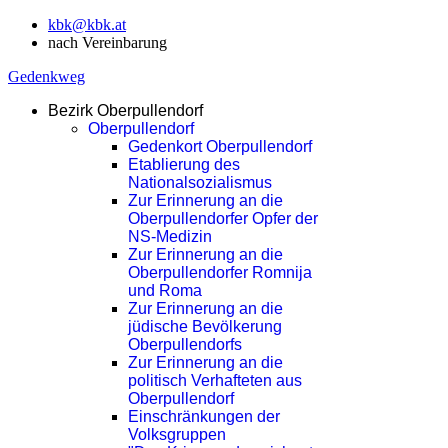
kbk@kbk.at
nach Vereinbarung
Gedenkweg
Bezirk Oberpullendorf
Oberpullendorf
Gedenkort Oberpullendorf
Etablierung des
Nationalsozialismus
Zur Erinnerung an die
Oberpullendorfer Opfer der
NS-Medizin
Zur Erinnerung an die
Oberpullendorfer Romnija
und Roma
Zur Erinnerung an die
jüdische Bevölkerung
Oberpullendorfs
Zur Erinnerung an die
politisch Verhafteten aus
Oberpullendorf
Einschränkungen der
Volksgruppen