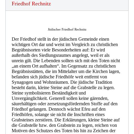
Friedhof Rechnitz
Jüdischer Friedhof Rechnitz
Der Friedhof stellt in der jüdischen Gemeinde einen
wichtigen Ort dar und weist im Vergleich zu christlichen
Begräbnisorten viele Besonderheiten auf: Er wird
außerhalb des Siedlungsraumes angelegt, weil er als
unrein gilt. Die Lebenden sollten sich mit den Toten nicht
„an einem Ort aufhalten“. Im Gegensatz zu christlichen
Begräbnisstätten, die im Mittelalter um die Kirchen lagen,
befanden sich jüdische Friedhöfe weit entfernt von
Synagogen und Wohnräumen. Die jüdische Tradition
besteht darin, kleine Steine auf die Grabstelle zu legen.
Steine symbolisieren Beständigkeit und
Unvergänglichkeit. Generell sollen keine gärenden,
säurehältigen oder zersetzungsfördernden Stoffe auf den
Friedhof gelangen. Dennoch wächst Efeu auf den
Friedhöfen, solange sie nicht die Inschriften eines
Grabsteines zerstören. Die Erklärungen, kleine Steine auf
die Grabstelle bzw. den Grabstein zu legen, reichen von
Motiven des Schutzes des Toten bis hin zu Zeichen der