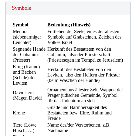
Symbole
Symbol
Bedeutung (Hinweis)
Menora
Fortleben der Seele, eines der ältesten
(siebenarmiger
Symbole auf Grabsteinen, Zeichen des
Leuchter)
Volkes Israel
Segnende Hände
Herkunft des Bestatteten von den
der Cohanim
Cohanim, also der Priesterschaft
(Priester)
(Priestersegen im Tempel zu Jerusalem)
Krug (Kanne)
Herkunft des Bestatteten von den
und Becken
Leviten, also den Helfern der Priester
(Schale) der
(beim Waschen der Hände)
Leviten
Ornament aus ältester Zeit, Wappen der
Davidstern
Prager jüdischen Gemeinde, Symbol
(Magen David)
für das Judentum an sich
Gnade und Barmherzigkeit des
Krone
Bestatteten bzw. Ehre, Ruhm und
Freude
Tiere (Löwe,
Name des/der Verstorbenen, z.B.
Hirsch, …)
Nachname