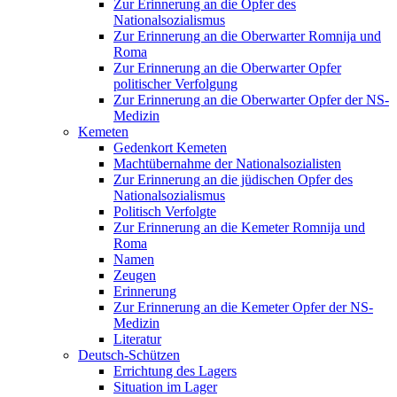
Zur Erinnerung an die Opfer des
Nationalsozialismus
Zur Erinnerung an die Oberwarter Romnija und
Roma
Zur Erinnerung an die Oberwarter Opfer
politischer Verfolgung
Zur Erinnerung an die Oberwarter Opfer der NS-
Medizin
Kemeten
Gedenkort Kemeten
Machtübernahme der Nationalsozialisten
Zur Erinnerung an die jüdischen Opfer des
Nationalsozialismus
Politisch Verfolgte
Zur Erinnerung an die Kemeter Romnija und
Roma
Namen
Zeugen
Erinnerung
Zur Erinnerung an die Kemeter Opfer der NS-
Medizin
Literatur
Deutsch-Schützen
Errichtung des Lagers
Situation im Lager