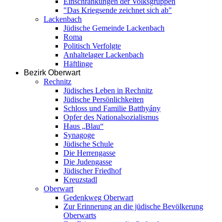
Einschränkungen der Volksgruppen
"Das Kriegsende zeichnet sich ab"
Lackenbach
Jüdische Gemeinde Lackenbach
Roma
Politisch Verfolgte
Anhaltelager Lackenbach
Häftlinge
Bezirk Oberwart
Rechnitz
Jüdisches Leben in Rechnitz
Jüdische Persönlichkeiten
Schloss und Familie Batthyány
Opfer des Nationalsozialismus
Haus „Blau“
Synagoge
Jüdische Schule
Die Herrengasse
Die Judengasse
Jüdischer Friedhof
Kreuzstadl
Oberwart
Gedenkweg Oberwart
Zur Erinnerung an die jüdische Bevölkerung
Oberwarts