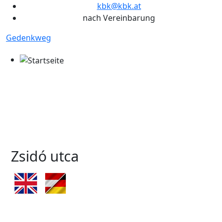
kbk@kbk.at
nach Vereinbarung
Gedenkweg
Zsidó utca