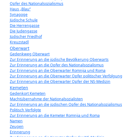
Opfer des Nationalsozialismus
Haus „Blau“
Synagoge
Jüdische Schule
Die Herrengasse
Die Judengasse
Jüdischer Friedhof
Kreuzstadl
Oberwart
Gedenkweg Oberwart
Zur Erinnerung an die jüdische Bevölkerung Oberwarts
Zur Erinnerung an die Opfer des Nationalsozialismus
Zur Erinnerung an die Oberwarter Romnija und Roma
Zur Erinnerung an die Oberwarter Opfer politischer Verfolgung
Zur Erinnerung an die Oberwarter Opfer der NS-Medizin
Kemeten
Gedenkort Kemeten
Machtübernahme der Nationalsozialisten
Zur Erinnerung an die jüdischen Opfer des Nationalsozialismus
Politisch Verfolgte
Zur Erinnerung an die Kemeter Romnija und Roma
Namen
Zeugen
Erinnerung