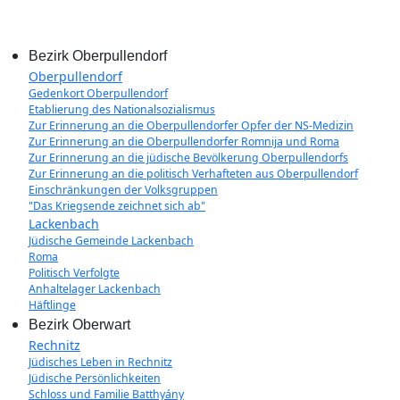
Bezirk Oberpullendorf
Oberpullendorf
Gedenkort Oberpullendorf
Etablierung des Nationalsozialismus
Zur Erinnerung an die Oberpullendorfer Opfer der NS-Medizin
Zur Erinnerung an die Oberpullendorfer Romnija und Roma
Zur Erinnerung an die jüdische Bevölkerung Oberpullendorfs
Zur Erinnerung an die politisch Verhafteten aus Oberpullendorf
Einschränkungen der Volksgruppen
"Das Kriegsende zeichnet sich ab"
Lackenbach
Jüdische Gemeinde Lackenbach
Roma
Politisch Verfolgte
Anhaltelager Lackenbach
Häftlinge
Bezirk Oberwart
Rechnitz
Jüdisches Leben in Rechnitz
Jüdische Persönlichkeiten
Schloss und Familie Batthyány