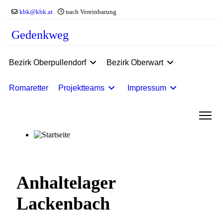
kbk@kbk.at
nach Vereinbarung
Gedenkweg
Bezirk Oberpullendorf
Bezirk Oberwart
Romaretter
Projektteams
Impressum
Anhaltelager
Lackenbach