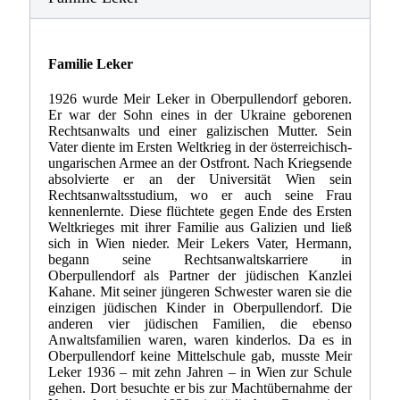
Familie Leker
1926 wurde Meir Leker in Oberpullendorf geboren.
Er war der Sohn eines in der Ukraine geborenen
Rechtsanwalts und einer galizischen Mutter. Sein
Vater diente im Ersten Weltkrieg in der österreichisch-
ungarischen Armee an der Ostfront. Nach Kriegsende
absolvierte er an der Universität Wien sein
Rechtsanwaltsstudium, wo er auch seine Frau
kennenlernte. Diese flüchtete gegen Ende des Ersten
Weltkrieges mit ihrer Familie aus Galizien und ließ
sich in Wien nieder. Meir Lekers Vater, Hermann,
begann seine Rechtsanwaltskarriere in
Oberpullendorf als Partner der jüdischen Kanzlei
Kahane. Mit seiner jüngeren Schwester waren sie die
einzigen jüdischen Kinder in Oberpullendorf. Die
anderen vier jüdischen Familien, die ebenso
Anwaltsfamilien waren, waren kinderlos. Da es in
Oberpullendorf keine Mittelschule gab, musste Meir
Leker 1936 – mit zehn Jahren – in Wien zur Schule
gehen. Dort besuchte er bis zur Machtübernahme der