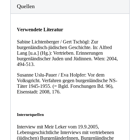
Quellen
Verwendete Literatur
Sabine Lichtenberger / Gert Tschögl: Zur
burgenländisch-jüdischen Geschichte. In: Alfred
Lang [u.a.] (Hg.): Vertrieben. Erinnerungen
burgenländischer Juden und Jüdinnen. Wien: 2004,
494-513.
Susanne Uslu-Pauer / Eva Holpfer: Vor dem
Volksgricht. Verfahren gegen burgenländische NS-
Täter 1945-1955. (= Bgld. Forschungen Bd. 96),
Eisenstadt: 2008, 176.
Internetquellen
Interview mit Meir Leker vom 19.9.2005,
Lebensgeschichtliche Interviews mit vertriebenen
(jüdischen) BurgenländerInnen, Burgenländische