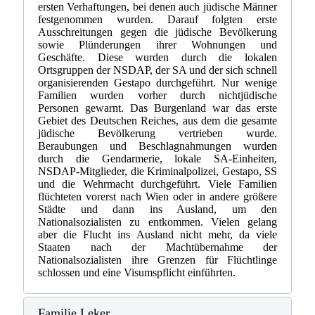
ersten Verhaftungen, bei denen auch jüdische Männer
festgenommen wurden. Darauf folgten erste
Ausschreitungen gegen die jüdische Bevölkerung
sowie Plünderungen ihrer Wohnungen und
Geschäfte. Diese wurden durch die lokalen
Ortsgruppen der NSDAP, der SA und der sich schnell
organisierenden Gestapo durchgeführt. Nur wenige
Familien wurden vorher durch nichtjüdische
Personen gewarnt. Das Burgenland war das erste
Gebiet des Deutschen Reiches, aus dem die gesamte
jüdische Bevölkerung vertrieben wurde.
Beraubungen und Beschlagnahmungen wurden
durch die Gendarmerie, lokale SA-Einheiten,
NSDAP-Mitglieder, die Kriminalpolizei, Gestapo, SS
und die Wehrmacht durchgeführt. Viele Familien
flüchteten vorerst nach Wien oder in andere größere
Städte und dann ins Ausland, um den
Nationalsozialisten zu entkommen. Vielen gelang
aber die Flucht ins Ausland nicht mehr, da viele
Staaten nach der Machtübernahme der
Nationalsozialisten ihre Grenzen für Flüchtlinge
schlossen und eine Visumspflicht einführten.
Familie Leker