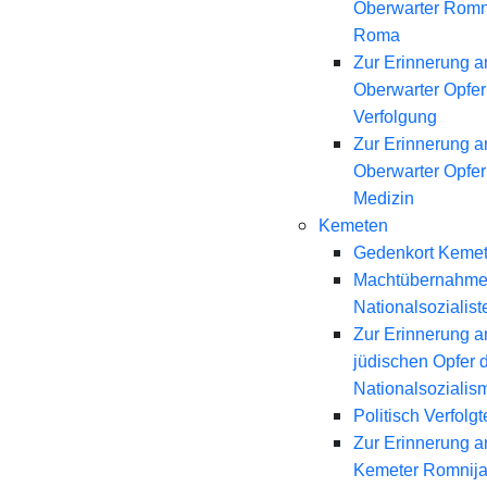
Oberwarter Romn
Roma
Zur Erinnerung a
Oberwarter Opfer 
Verfolgung
Zur Erinnerung a
Oberwarter Opfer
Medizin
Kemeten
Gedenkort Keme
Machtübernahme
Nationalsozialist
Zur Erinnerung a
jüdischen Opfer 
Nationalsozialis
Politisch Verfolgt
Zur Erinnerung a
Kemeter Romnij