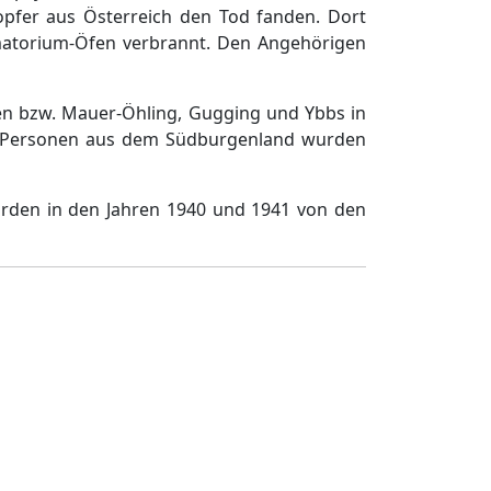
eopfer aus Österreich den Tod fanden. Dort
atorium-Öfen verbrannt. Den Angehörigen
ien bzw. Mauer-Öhling, Gugging und Ybbs in
im. Personen aus dem Südburgenland wurden
urden in den Jahren 1940 und 1941 von den