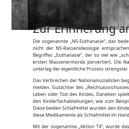
Zur Erinnerung a
Die sogenannte „NS-Euthanasie“, das bed
nicht der NS-Rassenideologie entsprachen
Begriffes „Euthanasie“, der so viel wie „
ersten Massenermorde pervertiert. Die Nat
unterlag der eigentliche Prozess strengste
Das Verbrechen der Nationalsozialisten be
melden. Gutachter des „Reichsausschusses
Leben oder Tod des Kindes. Daneben spielt
den Kinderfachabteilungen, wie zum Beispi
Diese beiden Schlafmittel wurden den Kind
diese Medikamente als Schlafmittel im Hand
Mit der sogenannte „Aktion T4“, wurde das