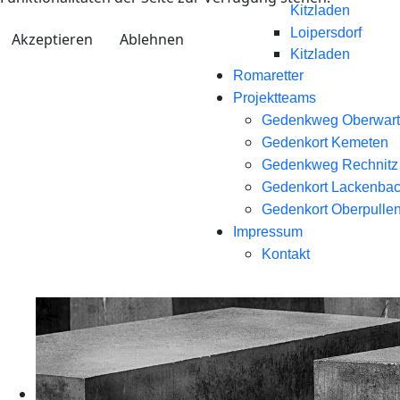
Kitzladen
Loipersdorf
Akzeptieren
Ablehnen
Kitzladen
Romaretter
Projektteams
Gedenkweg Oberwart
Gedenkort Kemeten
Gedenkweg Rechnitz
Gedenkort Lackenba
Gedenkort Oberpullen
Impressum
Kontakt