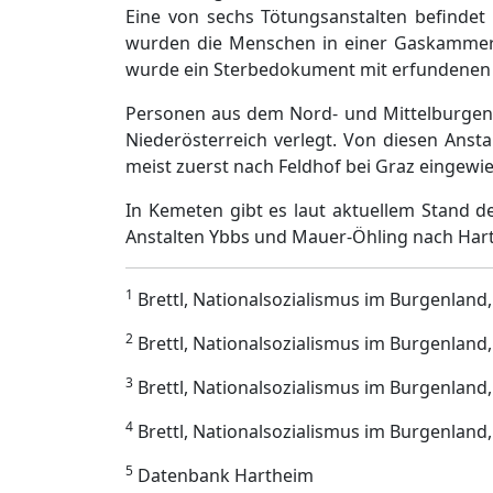
Eine von sechs Tötungsanstalten befindet 
wurden die Menschen in einer Gaskammer
wurde ein Sterbedokument mit erfundenen 
Personen aus dem Nord- und Mittelburgenla
Niederösterreich verlegt. Von diesen Ans
meist zuerst nach Feldhof bei Graz eingewie
In Kemeten gibt es laut aktuellem Stand 
Anstalten Ybbs und Mauer-Öhling nach Hart
1
Brettl, Nationalsozialismus im Burgenland,
2
Brettl, Nationalsozialismus im Burgenland,
3
Brettl, Nationalsozialismus im Burgenland,
4
Brettl, Nationalsozialismus im Burgenland,
5
Datenbank Hartheim