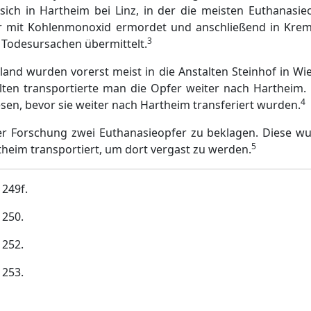
sich in Hartheim bei Linz, in der die meisten Euthanasi
 mit Kohlenmonoxid ermordet und anschließend in Krem
3
Todesursachen übermittelt.
nd wurden vorerst meist in die Anstalten Steinhof in W
talten transportierte man die Opfer weiter nach Harthe
4
sen, bevor sie weiter nach Hartheim transferiert wurden.
der Forschung zwei Euthanasieopfer zu beklagen. Diese w
5
heim transportiert, um dort vergast zu werden.
 249f.
 250.
 252.
 253.