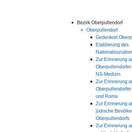
Bezirk Oberpullendorf
Oberpullendorf
Gedenkort Oberpu
Etablierung des
Nationalsozialis
Zur Erinnerung a
Oberpullendorfer
NS-Medizin
Zur Erinnerung a
Oberpullendorfer
und Roma
Zur Erinnerung a
jüdische Bevölk
Oberpullendorfs
Zur Erinnerung a