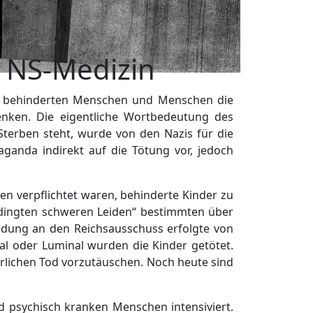
r NS-Medizin
ch behinderten Menschen und Menschen die
senken. Die eigentliche Wortbedeutung des
Sterben steht, wurde von den Nazis für die
aganda indirekt auf die Tötung vor, jedoch
n verpflichtet waren, behinderte Kinder zu
edingten schweren Leiden“ bestimmten über
eldung an den Reichsausschuss erfolgte von
al oder Luminal wurden die Kinder getötet.
rlichen Tod vorzutäuschen. Noch heute sind
d psychisch kranken Menschen intensiviert.