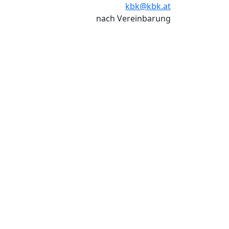
kbk@kbk.at
nach Vereinbarung