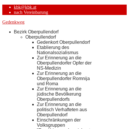
kbk@kbk.at
nach Vereinbarung
Gedenkweg
Bezirk Oberpullendorf
Oberpullendorf
Gedenkort Oberpullendorf
Etablierung des
Nationalsozialismus
Zur Erinnerung an die
Oberpullendorfer Opfer der
NS-Medizin
Zur Erinnerung an die
Oberpullendorfer Romnija
und Roma
Zur Erinnerung an die
jüdische Bevölkerung
Oberpullendorfs
Zur Erinnerung an die
politisch Verhafteten aus
Oberpullendorf
Einschränkungen der
Volksgruppen