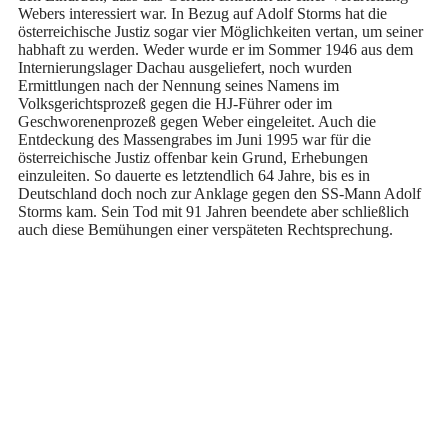
Webers interessiert war. In Bezug auf Adolf Storms hat die
österreichische Justiz sogar vier Möglichkeiten vertan, um seiner
habhaft zu werden. Weder wurde er im Sommer 1946 aus dem
Internierungslager Dachau ausgeliefert, noch wurden
Ermittlungen nach der Nennung seines Namens im
Volksgerichtsprozeß gegen die HJ-Führer oder im
Geschworenenprozeß gegen Weber eingeleitet. Auch die
Entdeckung des Massengrabes im Juni 1995 war für die
österreichische Justiz offenbar kein Grund, Erhebungen
einzuleiten. So dauerte es letztendlich 64 Jahre, bis es in
Deutschland doch noch zur Anklage gegen den SS-Mann Adolf
Storms kam. Sein Tod mit 91 Jahren beendete aber schließlich
auch diese Bemühungen einer verspäteten Rechtsprechung.