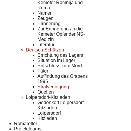
Kemeter Romnija und
Roma
Namen
Zeugen
Erinnerung
Zur Erinnerung an die
Kemeter Opfer der NS-
Medizin
Literatur
Deutsch-Schützen
Errichtung des Lagers
Situation im Lager
Entschluss zum Mord
Täter
Auffindung des Grabens
1995
Strafverfolgung
Quellen
Loipersdorf-Kitzladen
Gedenkort Loipersdorf-
Kitzladen
Loipersdorf
Kitzladen
Romaretter
Projektteams