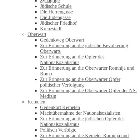
Synagoge
Jüdische Schule
Die Herrengasse
Die Judengasse
Jüdischer Friedhof
Kreuzstadl
Oberwart
Gedenkweg Oberwart
Zur Erinnerung an die jüdische Bevölkerung
Oberwarts
Zur Erinnerung an die Opfer des
Nationalsozialismus
Zur Erinnerung an die Oberwarter Romnija und
Roma
Zur Erinnerung an die Oberwarter Opfer
politischer Verfolgung
Zur Erinnerung an die Oberwarter Opfer der NS-
Medizin
Kemeten
Gedenkort Kemeten
Machtübernahme der Nationalsozialisten
Zur Erinnerung an die jüdischen Opfer des
Nationalsozialismus
Politisch Verfolgte
Zur Erinnerung an die Kemeter Romnija und