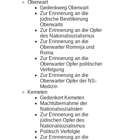
Oberwart
Gedenkweg Oberwart
Zur Erinnerung an die
jüdische Bevölkerung
Oberwarts
Zur Erinnerung an die Opfer
des Nationalsozialismus
Zur Erinnerung an die
Oberwarter Romnija und
Roma
Zur Erinnerung an die
Oberwarter Opfer politischer
Verfolgung
Zur Erinnerung an die
Oberwarter Opfer der NS-
Medizin
Kemeten
Gedenkort Kemeten
Machtübernahme der
Nationalsozialisten
Zur Erinnerung an die
jüdischen Opfer des
Nationalsozialismus
Politisch Verfolgte
Zur Erinnerung an die