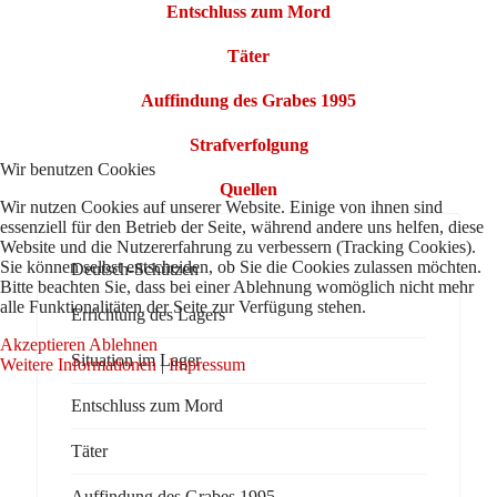
Entschluss zum Mord
Täter
Auffindung des Grabes 1995
Strafverfolgung
Wir benutzen Cookies
Quellen
Wir nutzen Cookies auf unserer Website. Einige von ihnen sind
essenziell für den Betrieb der Seite, während andere uns helfen, diese
Website und die Nutzererfahrung zu verbessern (Tracking Cookies).
Sie können selbst entscheiden, ob Sie die Cookies zulassen möchten.
Deutsch-Schützen
Bitte beachten Sie, dass bei einer Ablehnung womöglich nicht mehr
alle Funktionalitäten der Seite zur Verfügung stehen.
Errichtung des Lagers
Akzeptieren
Ablehnen
Situation im Lager
Weitere Informationen
|
Impressum
Entschluss zum Mord
Täter
Auffindung des Grabes 1995