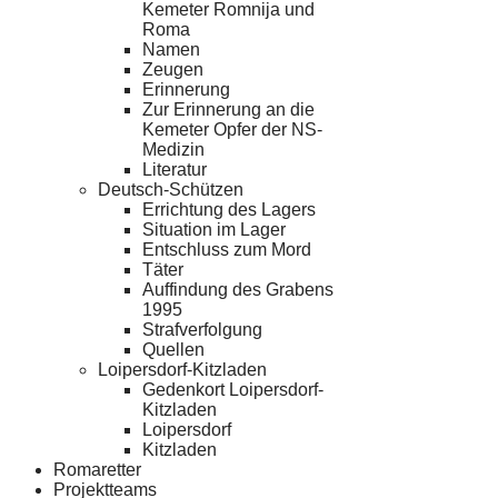
Kemeter Romnija und
Roma
Namen
Zeugen
Erinnerung
Zur Erinnerung an die
Kemeter Opfer der NS-
Medizin
Literatur
Deutsch-Schützen
Errichtung des Lagers
Situation im Lager
Entschluss zum Mord
Täter
Auffindung des Grabens
1995
Strafverfolgung
Quellen
Loipersdorf-Kitzladen
Gedenkort Loipersdorf-
Kitzladen
Loipersdorf
Kitzladen
Romaretter
Projektteams