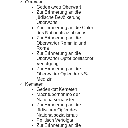
Oberwart
Gedenkweg Oberwart
Zur Erinnerung an die
jüdische Bevölkerung
Oberwarts
Zur Erinnerung an die Opfer
des Nationalsozialismus
Zur Erinnerung an die
Oberwarter Romnija und
Roma
Zur Erinnerung an die
Oberwarter Opfer politischer
Verfolgung
Zur Erinnerung an die
Oberwarter Opfer der NS-
Medizin
Kemeten
Gedenkort Kemeten
Machtübernahme der
Nationalsozialisten
Zur Erinnerung an die
jüdischen Opfer des
Nationalsozialismus
Politisch Verfolgte
Zur Erinnerung an die