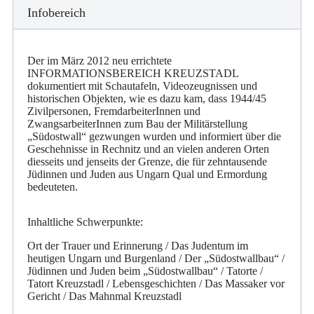
Infobereich
Der im März 2012 neu errichtete
INFORMATIONSBEREICH KREUZSTADL
dokumentiert mit Schautafeln, Videozeugnissen und
historischen Objekten, wie es dazu kam, dass 1944/45
Zivilpersonen, FremdarbeiterInnen und
ZwangsarbeiterInnen zum Bau der Militärstellung
„Südostwall“ gezwungen wurden und informiert über die
Geschehnisse in Rechnitz und an vielen anderen Orten
diesseits und jenseits der Grenze, die für zehntausende
Jüdinnen und Juden aus Ungarn Qual und Ermordung
bedeuteten.
Inhaltliche Schwerpunkte:
Ort der Trauer und Erinnerung / Das Judentum im
heutigen Ungarn und Burgenland / Der „Südostwallbau“ /
Jüdinnen und Juden beim „Südostwallbau“ / Tatorte /
Tatort Kreuzstadl / Lebensgeschichten / Das Massaker vor
Gericht / Das Mahnmal Kreuzstadl