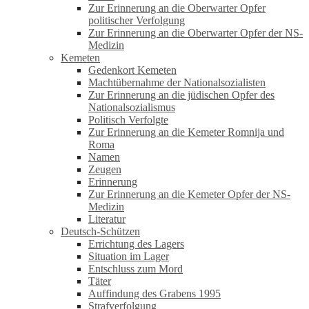
Zur Erinnerung an die Oberwarter Opfer
politischer Verfolgung
Zur Erinnerung an die Oberwarter Opfer der NS-
Medizin
Kemeten
Gedenkort Kemeten
Machtübernahme der Nationalsozialisten
Zur Erinnerung an die jüdischen Opfer des
Nationalsozialismus
Politisch Verfolgte
Zur Erinnerung an die Kemeter Romnija und
Roma
Namen
Zeugen
Erinnerung
Zur Erinnerung an die Kemeter Opfer der NS-
Medizin
Literatur
Deutsch-Schützen
Errichtung des Lagers
Situation im Lager
Entschluss zum Mord
Täter
Auffindung des Grabens 1995
Strafverfolgung