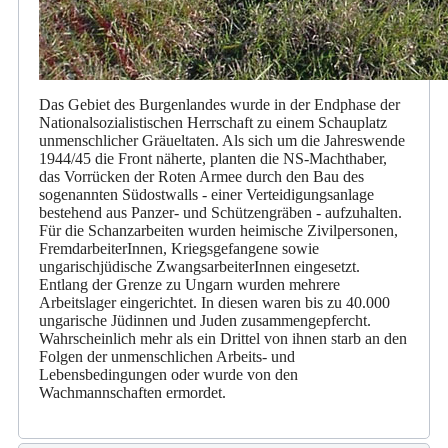
Das Gebiet des Burgenlandes wurde in der Endphase der
Nationalsozialistischen Herrschaft zu einem Schauplatz
unmenschlicher Gräueltaten. Als sich um die Jahreswende
1944/45 die Front näherte, planten die NS-Machthaber,
das Vorrücken der Roten Armee durch den Bau des
sogenannten Südostwalls - einer Verteidigungsanlage
bestehend aus Panzer- und Schützengräben - aufzuhalten.
Für die Schanzarbeiten wurden heimische Zivilpersonen,
FremdarbeiterInnen, Kriegsgefangene sowie
ungarischjüdische ZwangsarbeiterInnen eingesetzt.
Entlang der Grenze zu Ungarn wurden mehrere
Arbeitslager eingerichtet. In diesen waren bis zu 40.000
ungarische Jüdinnen und Juden zusammengepfercht.
Wahrscheinlich mehr als ein Drittel von ihnen starb an den
Folgen der unmenschlichen Arbeits- und
Lebensbedingungen oder wurde von den
Wachmannschaften ermordet.