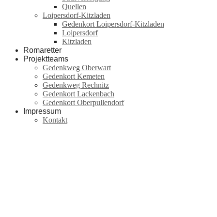
Quellen
Loipersdorf-Kitzladen
Gedenkort Loipersdorf-Kitzladen
Loipersdorf
Kitzladen
Romaretter
Projektteams
Gedenkweg Oberwart
Gedenkort Kemeten
Gedenkweg Rechnitz
Gedenkort Lackenbach
Gedenkort Oberpullendorf
Impressum
Kontakt