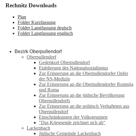
Rechnitz Downloads
Plan
Folder Kurzfassung
Folder Langfassung deutsch
Folder Langfassung englisch
Bezirk Oberpullendorf
Oberpullendorf
Gedenkort Oberpullendorf
Etablierung des Nationalsozialismus
Zur Erinnerung an die Oberpullendorfer Opfer
der NS-Medizin
Zur Erinnerung an die Oberpullendorfer Romnija
und Roma
Zur Erinnerung an die jüdische Bevölkerung
Oberpullendorfs
Zur Erinnerung an die politisch Verhafteten aus
Oberpullendorf
Einschränkungen der Volksgruppen
"Das Kriegsende zeichnet sich ab"
Lackenbach
Jüdische Gemeinde Lackenbach