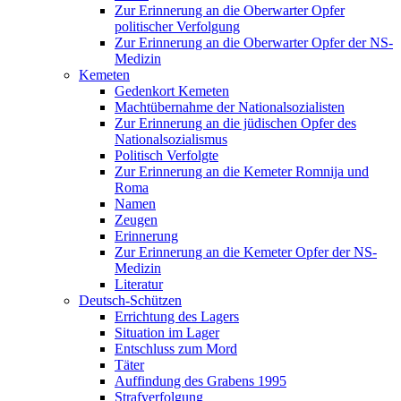
Zur Erinnerung an die Oberwarter Opfer
politischer Verfolgung
Zur Erinnerung an die Oberwarter Opfer der NS-
Medizin
Kemeten
Gedenkort Kemeten
Machtübernahme der Nationalsozialisten
Zur Erinnerung an die jüdischen Opfer des
Nationalsozialismus
Politisch Verfolgte
Zur Erinnerung an die Kemeter Romnija und
Roma
Namen
Zeugen
Erinnerung
Zur Erinnerung an die Kemeter Opfer der NS-
Medizin
Literatur
Deutsch-Schützen
Errichtung des Lagers
Situation im Lager
Entschluss zum Mord
Täter
Auffindung des Grabens 1995
Strafverfolgung