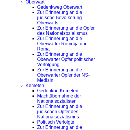
Oberwart
Gedenkweg Oberwart
Zur Erinnerung an die
jüdische Bevölkerung
Oberwarts
Zur Erinnerung an die Opfer
des Nationalsozialismus
Zur Erinnerung an die
Oberwarter Romnija und
Roma
Zur Erinnerung an die
Oberwarter Opfer politischer
Verfolgung
Zur Erinnerung an die
Oberwarter Opfer der NS-
Medizin
Kemeten
Gedenkort Kemeten
Machtübernahme der
Nationalsozialisten
Zur Erinnerung an die
jüdischen Opfer des
Nationalsozialismus
Politisch Verfolgte
Zur Erinnerung an die