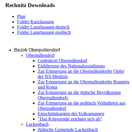
Rechnitz Downloads
Plan
Folder Kurzfassung
Folder Langfassung deutsch
Folder Langfassung englisch
Bezirk Oberpullendorf
Oberpullendorf
Gedenkort Oberpullendorf
Etablierung des Nationalsozialismus
Zur Erinnerung an die Oberpullendorfer Opfer
der NS-Medizin
Zur Erinnerung an die Oberpullendorfer Romnija
und Roma
Zur Erinnerung an die jüdische Bevölkerung
Oberpullendorfs
Zur Erinnerung an die politisch Verhafteten aus
Oberpullendorf
Einschränkungen der Volksgruppen
"Das Kriegsende zeichnet sich ab"
Lackenbach
Jüdische Gemeinde Lackenbach