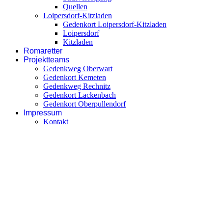
Quellen
Loipersdorf-Kitzladen
Gedenkort Loipersdorf-Kitzladen
Loipersdorf
Kitzladen
Romaretter
Projektteams
Gedenkweg Oberwart
Gedenkort Kemeten
Gedenkweg Rechnitz
Gedenkort Lackenbach
Gedenkort Oberpullendorf
Impressum
Kontakt