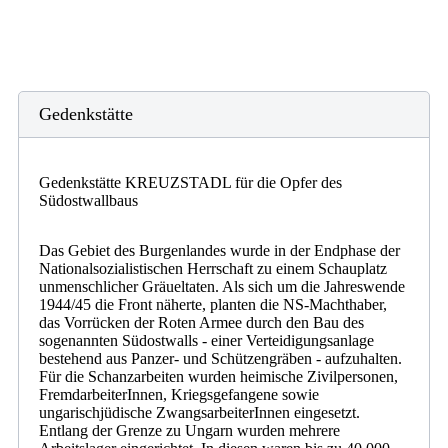
Gedenkstätte
Gedenkstätte KREUZSTADL für die Opfer des
Südostwallbaus
Das Gebiet des Burgenlandes wurde in der Endphase der
Nationalsozialistischen Herrschaft zu einem Schauplatz
unmenschlicher Gräueltaten. Als sich um die Jahreswende
1944/45 die Front näherte, planten die NS-Machthaber,
das Vorrücken der Roten Armee durch den Bau des
sogenannten Südostwalls - einer Verteidigungsanlage
bestehend aus Panzer- und Schützengräben - aufzuhalten.
Für die Schanzarbeiten wurden heimische Zivilpersonen,
FremdarbeiterInnen, Kriegsgefangene sowie
ungarischjüdische ZwangsarbeiterInnen eingesetzt.
Entlang der Grenze zu Ungarn wurden mehrere