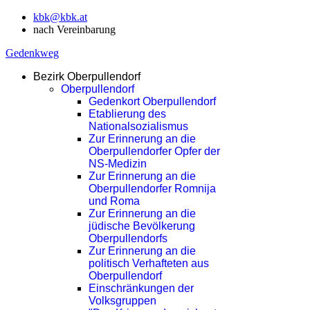
kbk@kbk.at
nach Vereinbarung
Gedenkweg
Bezirk Oberpullendorf
Oberpullendorf
Gedenkort Oberpullendorf
Etablierung des
Nationalsozialismus
Zur Erinnerung an die
Oberpullendorfer Opfer der
NS-Medizin
Zur Erinnerung an die
Oberpullendorfer Romnija
und Roma
Zur Erinnerung an die
jüdische Bevölkerung
Oberpullendorfs
Zur Erinnerung an die
politisch Verhafteten aus
Oberpullendorf
Einschränkungen der
Volksgruppen