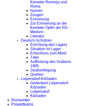
Kemeter Romnija und
Roma
Namen
Zeugen
Erinnerung
Zur Erinnerung an die
Kemeter Opfer der NS-
Medizin
Literatur
Deutsch-Schützen
Errichtung des Lagers
Situation im Lager
Entschluss zum Mord
Täter
Auffindung des Grabens
1995
Strafverfolgung
Quellen
Loipersdorf-Kitzladen
Gedenkort Loipersdorf-
Kitzladen
Loipersdorf
Kitzladen
Romaretter
Projektteams