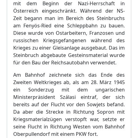
mit dem Beginn der Nazi-Herrschaft in
Österreich eingeschränkt. Während der NS-
Zeit begann man im Bereich des Steinbruchs
am Fenyös-Ried eine Schleppbahn zu bauen.
Diese wurde von Ostarbeitern, Franzosen und
russischen Kriegsgefangenen während des
Krieges zu einer Gleisanlage ausgebaut. Das im
Steinbruch abgebaute Gesteinsmaterial wurde
für den Bau der Reichsautobahn verwendet.
Am Bahnhof zeichnete sich das Ende des
Zweiten Weltkrieges ab, als am 28. März 1945
ein Sonderzug mit dem ungarischen
Ministerpräsident Szálasi eintraf, der sich
bereits auf der Flucht vor den Sowjets befand.
Da aber die Strecke in Richtung Sopron mit
Kriegsmaterialzügen verstopft war, setzte er
seine Flucht in Richtung Westen vom Bahnhof
Oberpullendorf mit einem PKW fort.