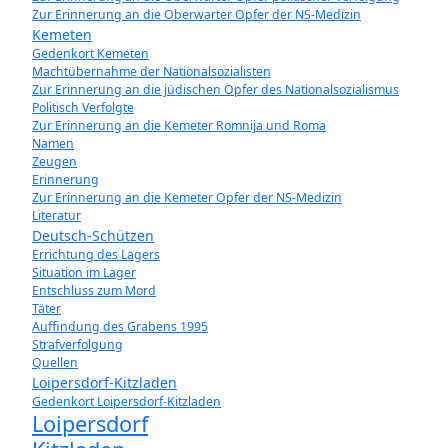
Zur Erinnerung an die Oberwarter Opfer der NS-Medizin
Kemeten
Gedenkort Kemeten
Machtübernahme der Nationalsozialisten
Zur Erinnerung an die jüdischen Opfer des Nationalsozialismus
Politisch Verfolgte
Zur Erinnerung an die Kemeter Romnija und Roma
Namen
Zeugen
Erinnerung
Zur Erinnerung an die Kemeter Opfer der NS-Medizin
Literatur
Deutsch-Schützen
Errichtung des Lagers
Situation im Lager
Entschluss zum Mord
Täter
Auffindung des Grabens 1995
Strafverfolgung
Quellen
Loipersdorf-Kitzladen
Gedenkort Loipersdorf-Kitzladen
Loipersdorf