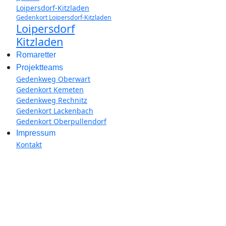
Loipersdorf-Kitzladen
Gedenkort Loipersdorf-Kitzladen
Loipersdorf
Kitzladen
Romaretter
Projektteams
Gedenkweg Oberwart
Gedenkort Kemeten
Gedenkweg Rechnitz
Gedenkort Lackenbach
Gedenkort Oberpullendorf
Impressum
Kontakt