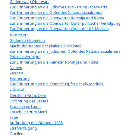
Gedenkweg Oberwart
Zur Erinnerung an die jüdische Bevölkerung Oberwarts
Zur Erinnerung an die Opfer des Nationalsozialismus
Zur Erinnerung an die Oberwarter Romnija und Roma
Zur Erinnerung an die Oberwarter Opfer politischer Verfolgung
Zur Erinnerung an die Oberwarter Opfer der NS-Medizin
Kemeten
Gedenkort Kemeten
Machtübernahme der Nationalsozialisten
Zur Erinnerung an die jüdischen Opfer des Nationalsozialismus
Politisch Verfolgte
Zur Erinnerung an die Kemeter Romnija und Roma
Namen
Zeugen
Erinnerung
Zur Erinnerung an die Kemeter Opfer der NS-Medizin
Literatur
Deutsch-Schützen
Errichtung des Lagers
Situation im Lager
Entschluss zum Mord
Täter
Auffindung des Grabens 1995
Strafverfolgung
Quellen