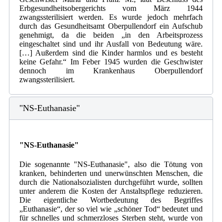
Erbgesundheitsobergerichts vom März 1944
zwangssterilisiert werden. Es wurde jedoch mehrfach
durch das Gesundheitsamt Oberpullendorf ein Aufschub
genehmigt, da die beiden „in den Arbeitsprozess
eingeschaltet sind und ihr Ausfall von Bedeutung wäre.
[…] Außerdem sind die Kinder harmlos und es besteht
keine Gefahr.“ Im Feber 1945 wurden die Geschwister
dennoch im Krankenhaus Oberpullendorf
zwangssterilisiert.
"NS-Euthanasie"
"NS-Euthanasie"
Die sogenannte "NS-Euthanasie", also die Tötung von
kranken, behinderten und unerwünschten Menschen, die
durch die Nationalsozialisten durchgeführt wurde, sollten
unter anderem die Kosten der Anstaltspflege reduzieren.
Die eigentliche Wortbedeutung des Begriffes
„Euthanasie“, der so viel wie „schöner Tod“ bedeutet und
für schnelles und schmerzloses Sterben steht, wurde von