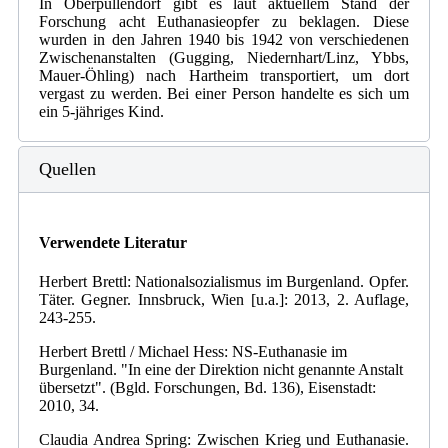
In Oberpullendorf gibt es laut aktuellem Stand der
Forschung acht Euthanasieopfer zu beklagen. Diese
wurden in den Jahren 1940 bis 1942 von verschiedenen
Zwischenanstalten (Gugging, Niedernhart/Linz, Ybbs,
Mauer-Öhling) nach Hartheim transportiert, um dort
vergast zu werden. Bei einer Person handelte es sich um
ein 5-jähriges Kind.
Quellen
Verwendete Literatur
Herbert Brettl: Nationalsozialismus im Burgenland. Opfer.
Täter. Gegner. Innsbruck, Wien [u.a.]: 2013, 2. Auflage,
243-255.
Herbert Brettl / Michael Hess: NS-Euthanasie im
Burgenland. "In eine der Direktion nicht genannte Anstalt
übersetzt". (Bgld. Forschungen, Bd. 136), Eisenstadt:
2010, 34.
Claudia Andrea Spring: Zwischen Krieg und Euthanasie.