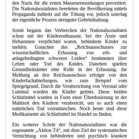
den Nazis für die ersten Massenermordungen pervertiert.
Die Nationalsozialisten bereiteten die Bevölkerung mittels
Propaganda indirekt auf die Tötung vor, jedoch unterlag
der eigentliche Prozess strengster Geheimhaltung.
Somit begann das Verbrechen der Nationalsozialisten
schon mit der Kindereuthanasie, bei der Ärzte und
Hebammen verpflichtet waren, behinderte Kinder zu
melden. Gutachter des „Reichsausschusses zur
wissenschaftlichen Erfassung von erb- und
anlagebedingten schweren Leiden“ bestimmten über
Leben oder Tod des Kindes. Daneben spielten
Gesundheitsämter eine Rolle in der Erfassung, die
Meldung an den Reichsausschuss erfolgte von den
Kinderfachabteilungen, wie zum Beispiel vom
Spiegelgrund. Durch die Verabreichung von Veronal oder
Luminal wurden die Kinder getötet. Diese beiden
Schlafmittel wurden in Form einer Überdosierung in der
Mahlzeit den Kindern verabreicht, um so auch einen
natürlichen Tod vorzutäuschen. Noch heute sind diese
Medikamente als Schlafmittel im Handel zu finden.
Ein weiterer Schritt der Nationalsozialisten war die
sogenannte „Aktion T4“, mit dem Ziel der systematischen
Vernichtung von behinderten und psychisch kranken