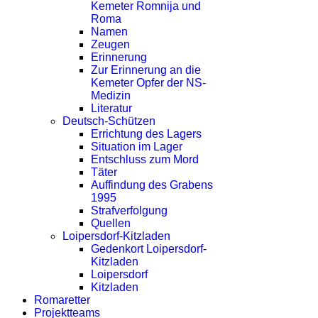
Kemeter Romnija und
Roma
Namen
Zeugen
Erinnerung
Zur Erinnerung an die
Kemeter Opfer der NS-
Medizin
Literatur
Deutsch-Schützen
Errichtung des Lagers
Situation im Lager
Entschluss zum Mord
Täter
Auffindung des Grabens
1995
Strafverfolgung
Quellen
Loipersdorf-Kitzladen
Gedenkort Loipersdorf-
Kitzladen
Loipersdorf
Kitzladen
Romaretter
Projektteams