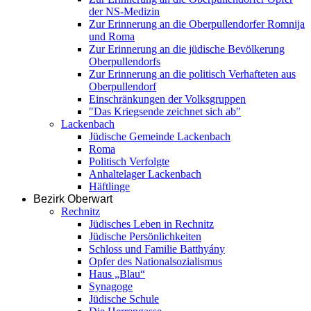
der NS-Medizin
Zur Erinnerung an die Oberpullendorfer Romnija
und Roma
Zur Erinnerung an die jüdische Bevölkerung
Oberpullendorfs
Zur Erinnerung an die politisch Verhafteten aus
Oberpullendorf
Einschränkungen der Volksgruppen
"Das Kriegsende zeichnet sich ab"
Lackenbach
Jüdische Gemeinde Lackenbach
Roma
Politisch Verfolgte
Anhaltelager Lackenbach
Häftlinge
Bezirk Oberwart
Rechnitz
Jüdisches Leben in Rechnitz
Jüdische Persönlichkeiten
Schloss und Familie Batthyány
Opfer des Nationalsozialismus
Haus „Blau“
Synagoge
Jüdische Schule