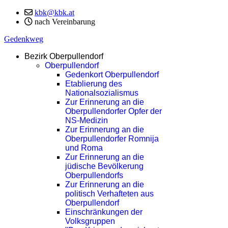
kbk@kbk.at
nach Vereinbarung
Gedenkweg
Bezirk Oberpullendorf
Oberpullendorf
Gedenkort Oberpullendorf
Etablierung des
Nationalsozialismus
Zur Erinnerung an die
Oberpullendorfer Opfer der
NS-Medizin
Zur Erinnerung an die
Oberpullendorfer Romnija
und Roma
Zur Erinnerung an die
jüdische Bevölkerung
Oberpullendorfs
Zur Erinnerung an die
politisch Verhafteten aus
Oberpullendorf
Einschränkungen der
Volksgruppen