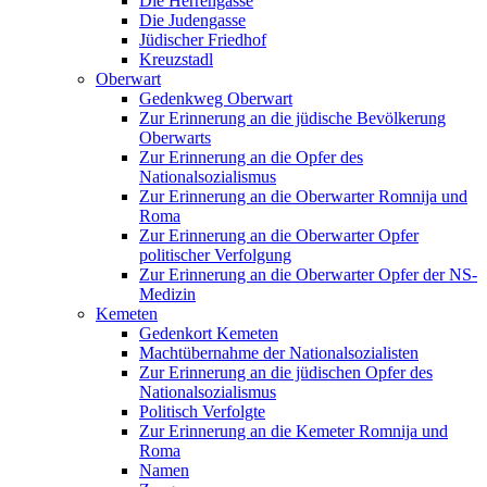
Die Herrengasse
Die Judengasse
Jüdischer Friedhof
Kreuzstadl
Oberwart
Gedenkweg Oberwart
Zur Erinnerung an die jüdische Bevölkerung
Oberwarts
Zur Erinnerung an die Opfer des
Nationalsozialismus
Zur Erinnerung an die Oberwarter Romnija und
Roma
Zur Erinnerung an die Oberwarter Opfer
politischer Verfolgung
Zur Erinnerung an die Oberwarter Opfer der NS-
Medizin
Kemeten
Gedenkort Kemeten
Machtübernahme der Nationalsozialisten
Zur Erinnerung an die jüdischen Opfer des
Nationalsozialismus
Politisch Verfolgte
Zur Erinnerung an die Kemeter Romnija und
Roma
Namen