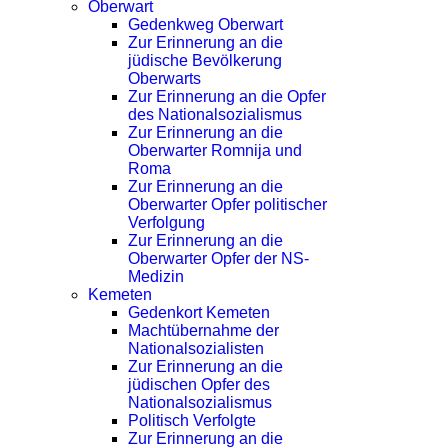
Oberwart
Gedenkweg Oberwart
Zur Erinnerung an die
jüdische Bevölkerung
Oberwarts
Zur Erinnerung an die Opfer
des Nationalsozialismus
Zur Erinnerung an die
Oberwarter Romnija und
Roma
Zur Erinnerung an die
Oberwarter Opfer politischer
Verfolgung
Zur Erinnerung an die
Oberwarter Opfer der NS-
Medizin
Kemeten
Gedenkort Kemeten
Machtübernahme der
Nationalsozialisten
Zur Erinnerung an die
jüdischen Opfer des
Nationalsozialismus
Politisch Verfolgte
Zur Erinnerung an die