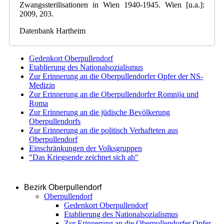
Zwangssterilisationen in Wien 1940-1945. Wien [u.a.]:
2009, 203.
Datenbank Hartheim
Gedenkort Oberpullendorf
Etablierung des Nationalsozialismus
Zur Erinnerung an die Oberpullendorfer Opfer der NS-
Medizin
Zur Erinnerung an die Oberpullendorfer Romnija und
Roma
Zur Erinnerung an die jüdische Bevölkerung
Oberpullendorfs
Zur Erinnerung an die politisch Verhafteten aus
Oberpullendorf
Einschränkungen der Volksgruppen
"Das Kriegsende zeichnet sich ab"
Bezirk Oberpullendorf
Oberpullendorf
Gedenkort Oberpullendorf
Etablierung des Nationalsozialismus
Zur Erinnerung an die Oberpullendorfer Opfer