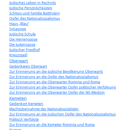
Jüdisches Leben in Rechnitz
Jüdische Persönlichkeiten
Schloss und Familie Batthyány
Opfer des Nationalsozialismus
Haus „Blau“
Synagoge
Jüdische Schule
Die Herrengasse
Die Judengasse
Jüdischer Friedhof
Kreuzstadl
Oberwart
Gedenkweg Oberwart
Zur Erinnerung an die jüdische Bevölkerung Oberwarts
Zur Erinnerung an die Opfer des Nationalsozialismus
Zur Erinnerung an die Oberwarter Romnija und Roma
Zur Erinnerung an die Oberwarter Opfer politischer Verfolgung
Zur Erinnerung an die Oberwarter Opfer der NS-Medizin
Kemeten
Gedenkort Kemeten
Machtübernahme der Nationalsozialisten
Zur Erinnerung an die jüdischen Opfer des Nationalsozialismus
Politisch Verfolgte
Zur Erinnerung an die Kemeter Romnija und Roma
Namen