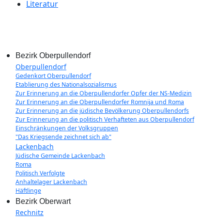
Literatur
Bezirk Oberpullendorf
Oberpullendorf
Gedenkort Oberpullendorf
Etablierung des Nationalsozialismus
Zur Erinnerung an die Oberpullendorfer Opfer der NS-Medizin
Zur Erinnerung an die Oberpullendorfer Romnija und Roma
Zur Erinnerung an die jüdische Bevölkerung Oberpullendorfs
Zur Erinnerung an die politisch Verhafteten aus Oberpullendorf
Einschränkungen der Volksgruppen
"Das Kriegsende zeichnet sich ab"
Lackenbach
Jüdische Gemeinde Lackenbach
Roma
Politisch Verfolgte
Anhaltelager Lackenbach
Häftlinge
Bezirk Oberwart
Rechnitz