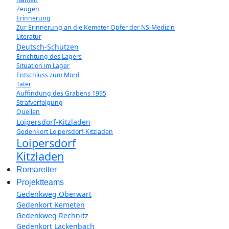
Zeugen
Erinnerung
Zur Erinnerung an die Kemeter Opfer der NS-Medizin
Literatur
Deutsch-Schützen
Errichtung des Lagers
Situation im Lager
Entschluss zum Mord
Täter
Auffindung des Grabens 1995
Strafverfolgung
Quellen
Loipersdorf-Kitzladen
Gedenkort Loipersdorf-Kitzladen
Loipersdorf
Kitzladen
Romaretter
Projektteams
Gedenkweg Oberwart
Gedenkort Kemeten
Gedenkweg Rechnitz
Gedenkort Lackenbach