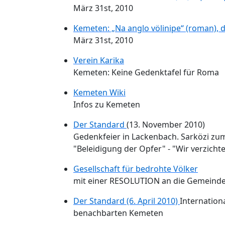
März 31st, 2010
Kemeten: „Na anglo völinipe“ (roman),
März 31st, 2010
Verein Karika
Kemeten: Keine Gedenktafel für Roma
Kemeten Wiki
Infos zu Kemeten
Der Standard
(13. November 2010)
Gedenkfeier in Lackenbach. Sarközi zu
"Beleidigung der Opfer" - "Wir verzicht
Gesellschaft für bedrohte Völker
mit einer RESOLUTION an die Gemeind
Der Standard (6. April 2010)
Internation
benachbarten Kemeten