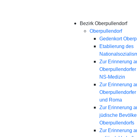
Bezirk Oberpullendorf
Oberpullendorf
Gedenkort Oberpu
Etablierung des
Nationalsozialis
Zur Erinnerung a
Oberpullendorfer
NS-Medizin
Zur Erinnerung a
Oberpullendorfer
und Roma
Zur Erinnerung a
jüdische Bevölk
Oberpullendorfs
Zur Erinnerung a