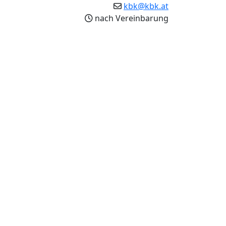
kbk@kbk.at
nach Vereinbarung