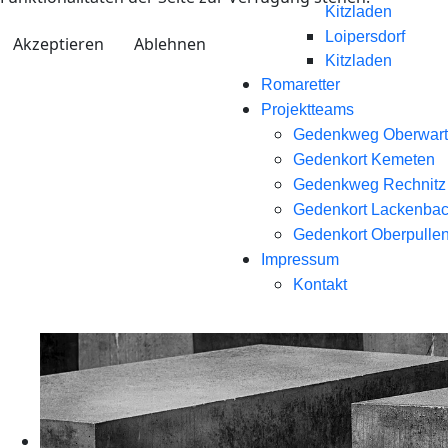
Kitzladen
Loipersdorf
Akzeptieren
Ablehnen
Kitzladen
Romaretter
Projektteams
Gedenkweg Oberwart
Gedenkort Kemeten
Gedenkweg Rechnitz
Gedenkort Lackenba
Gedenkort Oberpullen
Impressum
Kontakt