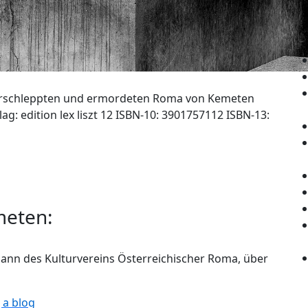
erschleppten und ermordeten Roma von Kemeten
g: edition lex liszt 12 ISBN-10: 3901757112 ISBN-13:
meten:
mann des Kulturvereins Österreichischer Roma, über
|a blog