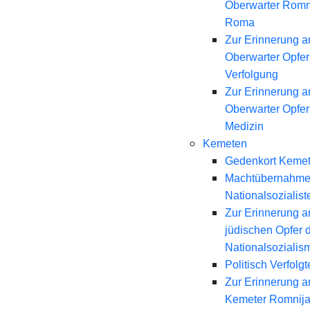
Oberwarter Romn
Roma
Zur Erinnerung a
Oberwarter Opfer 
Verfolgung
Zur Erinnerung a
Oberwarter Opfer
Medizin
Kemeten
Gedenkort Keme
Machtübernahme
Nationalsozialist
Zur Erinnerung a
jüdischen Opfer 
Nationalsozialis
Politisch Verfolgt
Zur Erinnerung a
Kemeter Romnij