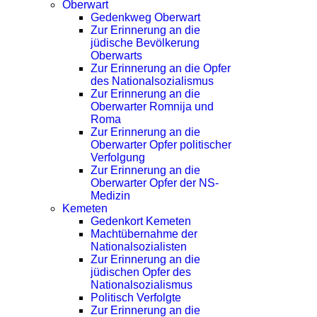
Oberwart
Gedenkweg Oberwart
Zur Erinnerung an die
jüdische Bevölkerung
Oberwarts
Zur Erinnerung an die Opfer
des Nationalsozialismus
Zur Erinnerung an die
Oberwarter Romnija und
Roma
Zur Erinnerung an die
Oberwarter Opfer politischer
Verfolgung
Zur Erinnerung an die
Oberwarter Opfer der NS-
Medizin
Kemeten
Gedenkort Kemeten
Machtübernahme der
Nationalsozialisten
Zur Erinnerung an die
jüdischen Opfer des
Nationalsozialismus
Politisch Verfolgte
Zur Erinnerung an die