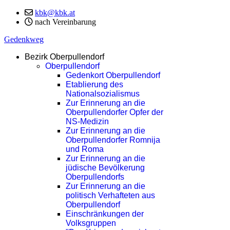
kbk@kbk.at
nach Vereinbarung
Gedenkweg
Bezirk Oberpullendorf
Oberpullendorf
Gedenkort Oberpullendorf
Etablierung des
Nationalsozialismus
Zur Erinnerung an die
Oberpullendorfer Opfer der
NS-Medizin
Zur Erinnerung an die
Oberpullendorfer Romnija
und Roma
Zur Erinnerung an die
jüdische Bevölkerung
Oberpullendorfs
Zur Erinnerung an die
politisch Verhafteten aus
Oberpullendorf
Einschränkungen der
Volksgruppen