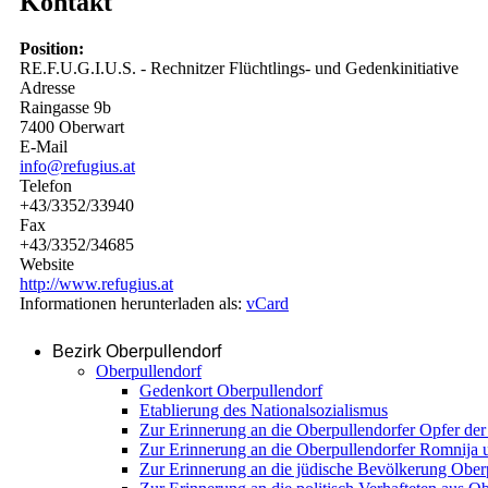
Kontakt
Position:
RE.F.U.G.I.U.S. - Rechnitzer Flüchtlings- und Gedenkinitiative
Adresse
Raingasse 9b
7400 Oberwart
E-Mail
info@refugius.at
Telefon
+43/3352/33940
Fax
+43/3352/34685
Website
http://www.refugius.at
Informationen herunterladen als:
vCard
Bezirk Oberpullendorf
Oberpullendorf
Gedenkort Oberpullendorf
Etablierung des Nationalsozialismus
Zur Erinnerung an die Oberpullendorfer Opfer de
Zur Erinnerung an die Oberpullendorfer Romnija
Zur Erinnerung an die jüdische Bevölkerung Ober