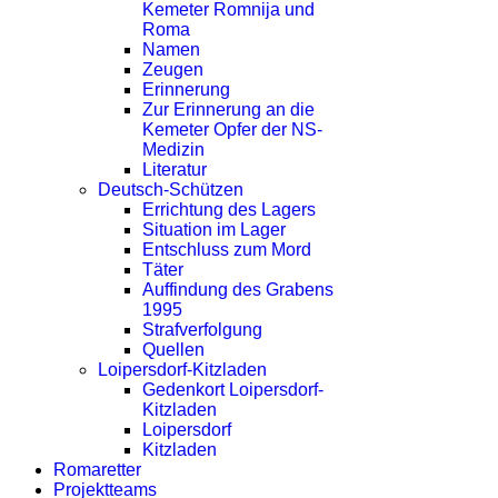
Kemeter Romnija und
Roma
Namen
Zeugen
Erinnerung
Zur Erinnerung an die
Kemeter Opfer der NS-
Medizin
Literatur
Deutsch-Schützen
Errichtung des Lagers
Situation im Lager
Entschluss zum Mord
Täter
Auffindung des Grabens
1995
Strafverfolgung
Quellen
Loipersdorf-Kitzladen
Gedenkort Loipersdorf-
Kitzladen
Loipersdorf
Kitzladen
Romaretter
Projektteams