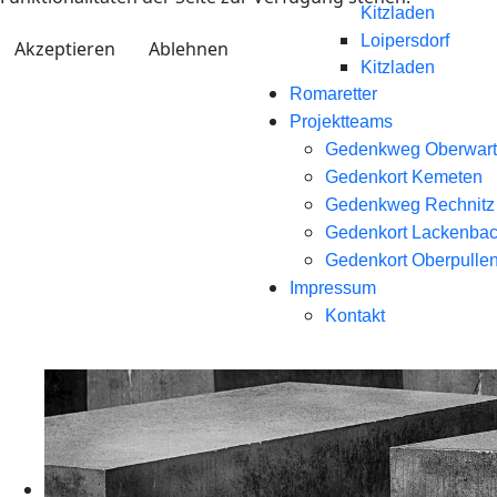
Kitzladen
Loipersdorf
Akzeptieren
Ablehnen
Kitzladen
Romaretter
Projektteams
Gedenkweg Oberwart
Gedenkort Kemeten
Gedenkweg Rechnitz
Gedenkort Lackenba
Gedenkort Oberpullen
Impressum
Kontakt