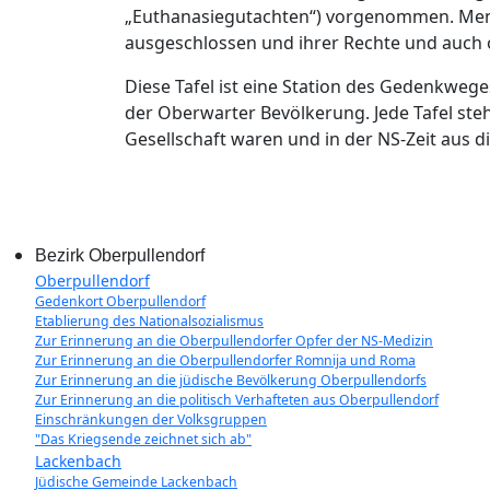
„Euthanasiegutachten“) vorgenommen. Men
ausgeschlossen und ihrer Rechte und auch o
Diese Tafel ist eine Station des Gedenkwege
der Oberwarter Bevölkerung. Jede Tafel ste
Gesellschaft waren und in der NS-Zeit aus 
Bezirk Oberpullendorf
Oberpullendorf
Gedenkort Oberpullendorf
Etablierung des Nationalsozialismus
Zur Erinnerung an die Oberpullendorfer Opfer der NS-Medizin
Zur Erinnerung an die Oberpullendorfer Romnija und Roma
Zur Erinnerung an die jüdische Bevölkerung Oberpullendorfs
Zur Erinnerung an die politisch Verhafteten aus Oberpullendorf
Einschränkungen der Volksgruppen
"Das Kriegsende zeichnet sich ab"
Lackenbach
Jüdische Gemeinde Lackenbach