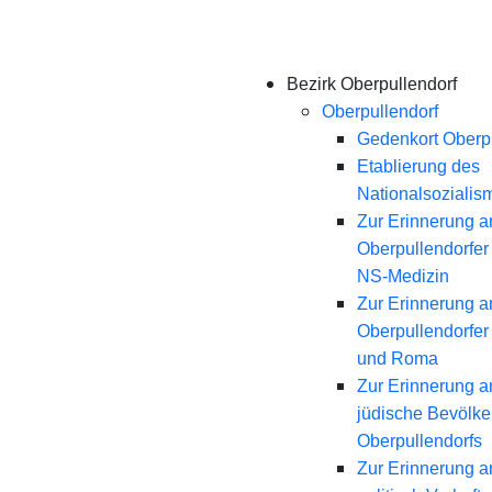
Bezirk Oberpullendorf
Oberpullendorf
Gedenkort Oberpu
Etablierung des
Nationalsozialis
Zur Erinnerung a
Oberpullendorfer
NS-Medizin
Zur Erinnerung a
Oberpullendorfer
und Roma
Zur Erinnerung a
jüdische Bevölk
Oberpullendorfs
Zur Erinnerung a