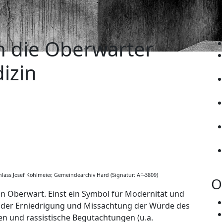
n die Oberwarter
izin
lass Josef Köhlmeier, Gemeindearchiv Hard (Signatur: AF-3809)
O
n Oberwart. Einst ein Symbol für Modernität und
rt der Erniedrigung und Missachtung der Würde des
n und rassistische Begutachtungen (u.a.