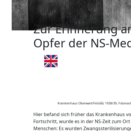
Zur Erinnerung a
Opfer der NS-Med
Krankenhaus Oberwart/Felsőőr, 1938/39, Fotonach
Hier befand sich früher das Krankenhaus vo
Fortschritt, wurde es in der NS-Zeit zum O
Menschen: Es wurden Zwangssterilisierunge