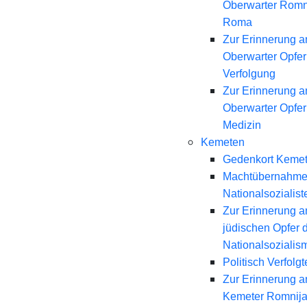
Oberwarter Romn
Roma
Zur Erinnerung a
Oberwarter Opfer 
Verfolgung
Zur Erinnerung a
Oberwarter Opfer
Medizin
Kemeten
Gedenkort Keme
Machtübernahme
Nationalsozialist
Zur Erinnerung a
jüdischen Opfer 
Nationalsozialis
Politisch Verfolgt
Zur Erinnerung a
Kemeter Romnij