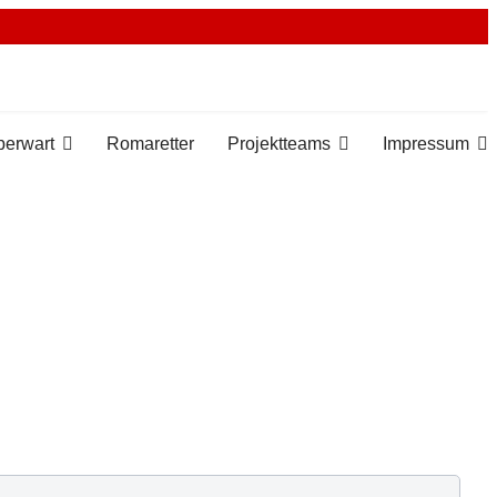
berwart
Romaretter
Projektteams
Impressum