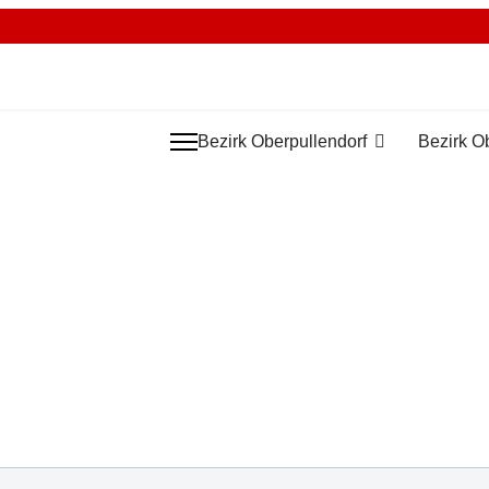
Bezirk Oberpullendorf
Bezirk O