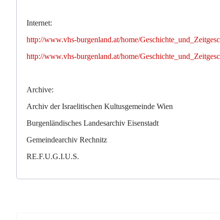
Internet:
http://www.vhs-burgenland.at/home/Geschichte_und_Zeitgesch
http://www.vhs-burgenland.at/home/Geschichte_und_Zeitgesch
Archive:
Archiv der Israelitischen Kultusgemeinde Wien
Burgenländisches Landesarchiv Eisenstadt
Gemeindearchiv Rechnitz
RE.F.U.G.I.U.S.