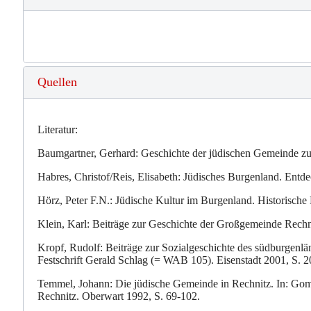
Quellen
Literatur:
Baumgartner, Gerhard: Geschichte der jüdischen Gemeinde zu
Habres, Christof/Reis, Elisabeth: Jüdisches Burgenland. Entd
Hörz, Peter F.N.: Jüdische Kultur im Burgenland. Historisch
Klein, Karl: Beiträge zur Geschichte der Großgemeinde Rechn
Kropf, Rudolf: Beiträge zur Sozialgeschichte des südburgenlän
Festschrift Gerald Schlag (= WAB 105). Eisenstadt 2001, S. 
Temmel, Johann: Die jüdische Gemeinde in Rechnitz. In: Gombo
Rechnitz. Oberwart 1992, S. 69-102.