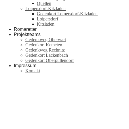
Quellen
Loipersdorf-Kitzladen
Gedenkort Loipersdorf-Kitzladen
Loipersdorf
Kitzladen
Romaretter
Projektteams
Gedenkweg Oberwart
Gedenkort Kemeten
Gedenkweg Rechnitz
Gedenkort Lackenbach
Gedenkort Oberpullendorf
Impressum
Kontakt