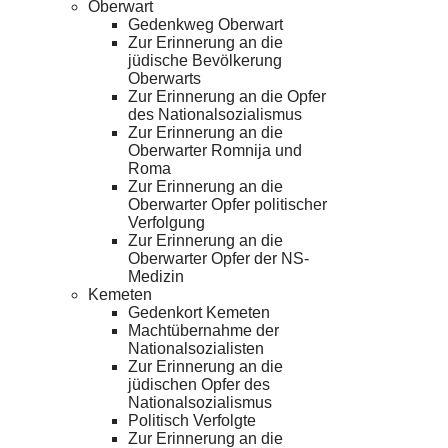
Oberwart
Gedenkweg Oberwart
Zur Erinnerung an die
jüdische Bevölkerung
Oberwarts
Zur Erinnerung an die Opfer
des Nationalsozialismus
Zur Erinnerung an die
Oberwarter Romnija und
Roma
Zur Erinnerung an die
Oberwarter Opfer politischer
Verfolgung
Zur Erinnerung an die
Oberwarter Opfer der NS-
Medizin
Kemeten
Gedenkort Kemeten
Machtübernahme der
Nationalsozialisten
Zur Erinnerung an die
jüdischen Opfer des
Nationalsozialismus
Politisch Verfolgte
Zur Erinnerung an die