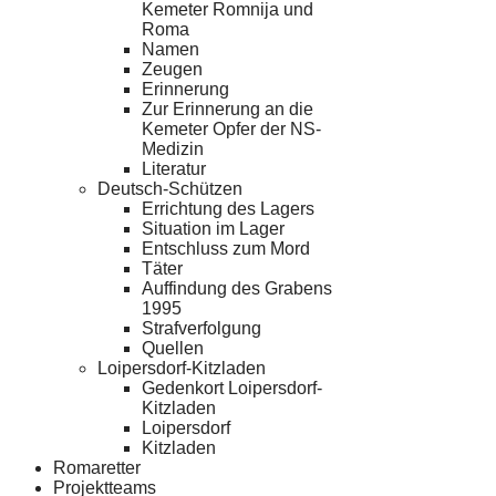
Kemeter Romnija und
Roma
Namen
Zeugen
Erinnerung
Zur Erinnerung an die
Kemeter Opfer der NS-
Medizin
Literatur
Deutsch-Schützen
Errichtung des Lagers
Situation im Lager
Entschluss zum Mord
Täter
Auffindung des Grabens
1995
Strafverfolgung
Quellen
Loipersdorf-Kitzladen
Gedenkort Loipersdorf-
Kitzladen
Loipersdorf
Kitzladen
Romaretter
Projektteams