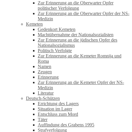
Zur Erinnerung an die Oberwarter Opfer
politischer Verfolgung
Zur Erinnerung an die Oberwarter Opfer der NS-
Medizin
Kemeten
Gedenkort Kemeten
Machtübernahme der Nationalsozialisten
Zur Erinnerung an die jüdischen Opfer des
Nationalsozialismus
Politisch Verfolgte
Zur Erinnerung an die Kemeter Romnija und
Roma
Namen
Zeugen
Erinnerung
Zur Erinnerung an die Kemeter Opfer der NS-
Medizin
Literatur
Deutsch-Schützen
Errichtung des Lagers
Situation im Lager
Entschluss zum Mord
Täter
Auffindung des Grabens 1995
Strafverfolgung