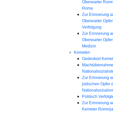
Oberwarter Romn
Roma
Zur Erinnerung a
Oberwarter Opfer 
Verfolgung
Zur Erinnerung a
Oberwarter Opfer
Medizin
Kemeten
Gedenkort Keme
Machtübernahme
Nationalsozialist
Zur Erinnerung a
jüdischen Opfer 
Nationalsozialis
Politisch Verfolgt
Zur Erinnerung a
Kemeter Romnij