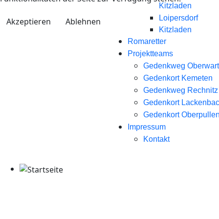
Kitzladen
Loipersdorf
Akzeptieren
Ablehnen
Kitzladen
Romaretter
Projektteams
Gedenkweg Oberwart
Gedenkort Kemeten
Gedenkweg Rechnitz
Gedenkort Lackenba
Gedenkort Oberpullen
Impressum
Kontakt