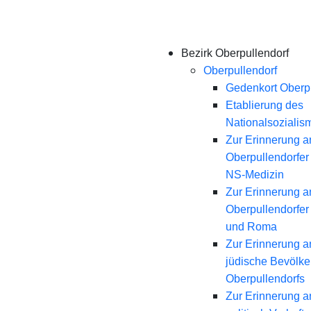
Bezirk Oberpullendorf
Oberpullendorf
Gedenkort Oberpu
Etablierung des
Nationalsozialis
Zur Erinnerung a
Oberpullendorfer
NS-Medizin
Zur Erinnerung a
Oberpullendorfer
und Roma
Zur Erinnerung a
jüdische Bevölk
Oberpullendorfs
Zur Erinnerung a