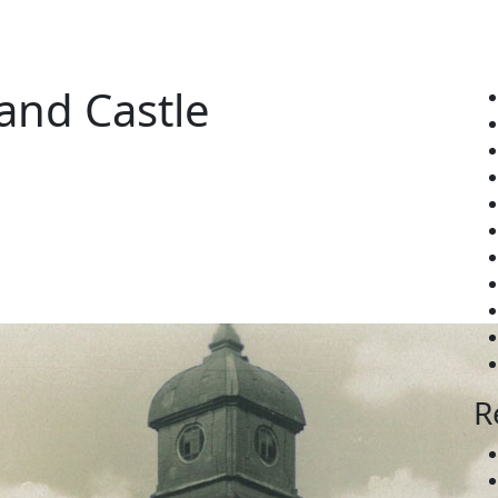
and Castle
R