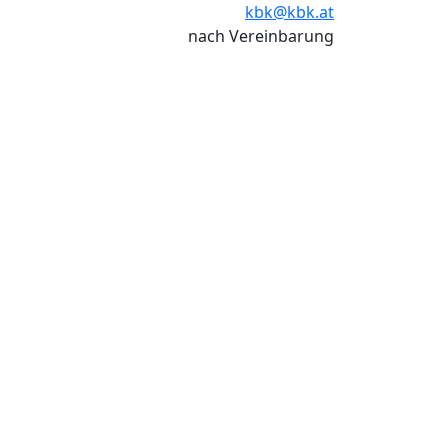
kbk@kbk.at
nach Vereinbarung