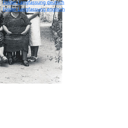
Folder Langfassung deutsch
Folder Langfassung englisch