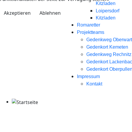
Kitzladen
Loipersdorf
Akzeptieren
Ablehnen
Kitzladen
Romaretter
Projektteams
Gedenkweg Oberwart
Gedenkort Kemeten
Gedenkweg Rechnitz
Gedenkort Lackenba
Gedenkort Oberpullen
Impressum
Kontakt