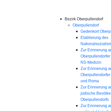
Bezirk Oberpullendorf
Oberpullendorf
Gedenkort Oberpu
Etablierung des
Nationalsozialis
Zur Erinnerung a
Oberpullendorfer
NS-Medizin
Zur Erinnerung a
Oberpullendorfer
und Roma
Zur Erinnerung a
jüdische Bevölk
Oberpullendorfs
Zur Erinnerung a