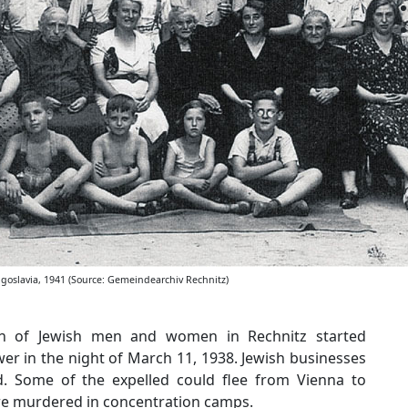
ugoslavia, 1941 (Source: Gemeindearchiv Rechnitz)
on of Jewish men and women in Rechnitz started
er in the night of March 11, 1938. Jewish businesses
ed. Some of the expelled could flee from Vienna to
ere murdered in concentration camps.