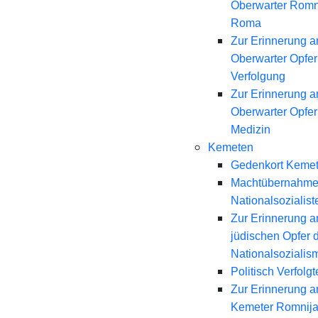
Oberwarter Romn
Roma
Zur Erinnerung a
Oberwarter Opfer 
Verfolgung
Zur Erinnerung a
Oberwarter Opfer
Medizin
Kemeten
Gedenkort Keme
Machtübernahme
Nationalsozialist
Zur Erinnerung a
jüdischen Opfer 
Nationalsozialis
Politisch Verfolgt
Zur Erinnerung a
Kemeter Romnij