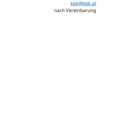
kbk@kbk.at
nach Vereinbarung