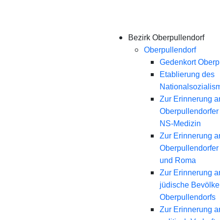
Bezirk Oberpullendorf
Oberpullendorf
Gedenkort Oberpu
Etablierung des
Nationalsozialis
Zur Erinnerung a
Oberpullendorfer
NS-Medizin
Zur Erinnerung a
Oberpullendorfer
und Roma
Zur Erinnerung a
jüdische Bevölk
Oberpullendorfs
Zur Erinnerung a