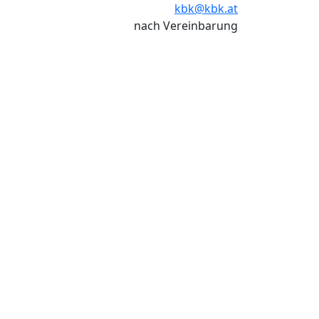
kbk@kbk.at
nach Vereinbarung