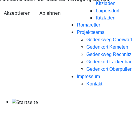
Kitzladen
Loipersdorf
Akzeptieren
Ablehnen
Kitzladen
Romaretter
Projektteams
Gedenkweg Oberwart
Gedenkort Kemeten
Gedenkweg Rechnitz
Gedenkort Lackenba
Gedenkort Oberpullen
Impressum
Kontakt