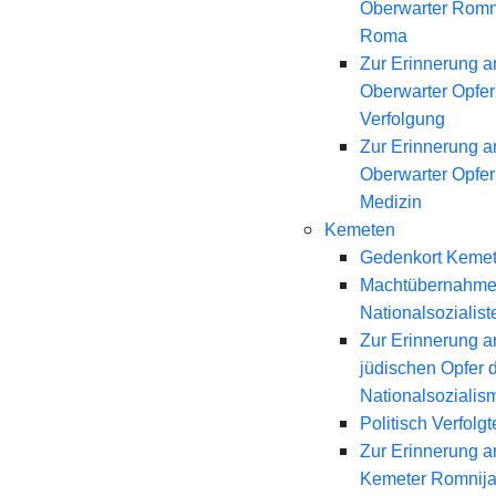
Oberwarter Romn
Roma
Zur Erinnerung a
Oberwarter Opfer 
Verfolgung
Zur Erinnerung a
Oberwarter Opfer
Medizin
Kemeten
Gedenkort Keme
Machtübernahme
Nationalsozialist
Zur Erinnerung a
jüdischen Opfer 
Nationalsozialis
Politisch Verfolgt
Zur Erinnerung a
Kemeter Romnij