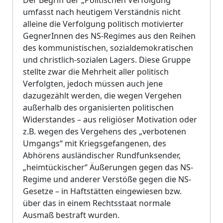
Der Begriff der „Politischen Verfolgung“
umfasst nach heutigem Verständnis nicht
alleine die Verfolgung politisch motivierter
GegnerInnen des NS-Regimes aus den Reihen
des kommunistischen, sozialdemokratischen
und christlich-sozialen Lagers. Diese Gruppe
stellte zwar die Mehrheit aller politisch
Verfolgten, jedoch müssen auch jene
dazugezählt werden, die wegen Vergehen
außerhalb des organisierten politischen
Widerstandes – aus religiöser Motivation oder
z.B. wegen des Vergehens des „verbotenen
Umgangs“ mit Kriegsgefangenen, des
Abhörens ausländischer Rundfunksender,
„heimtückischer“ Äußerungen gegen das NS-
Regime und anderer Verstöße gegen die NS-
Gesetze – in Haftstätten eingewiesen bzw.
über das in einem Rechtsstaat normale
Ausmaß bestraft wurden.