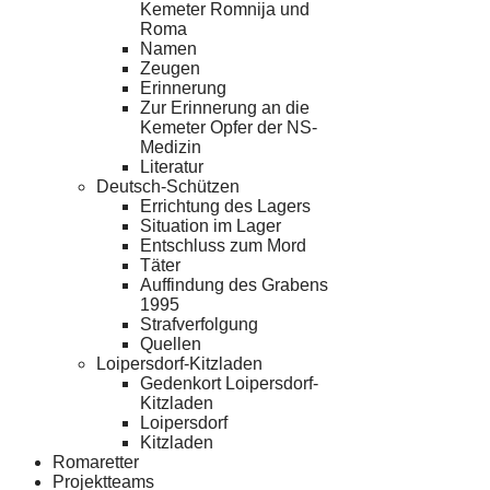
Kemeter Romnija und
Roma
Namen
Zeugen
Erinnerung
Zur Erinnerung an die
Kemeter Opfer der NS-
Medizin
Literatur
Deutsch-Schützen
Errichtung des Lagers
Situation im Lager
Entschluss zum Mord
Täter
Auffindung des Grabens
1995
Strafverfolgung
Quellen
Loipersdorf-Kitzladen
Gedenkort Loipersdorf-
Kitzladen
Loipersdorf
Kitzladen
Romaretter
Projektteams