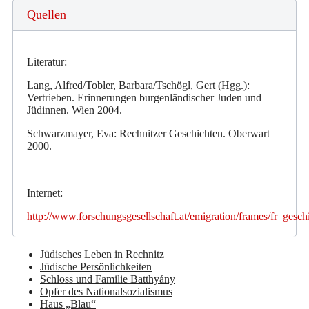
Quellen
Literatur:
Lang, Alfred/Tobler, Barbara/Tschögl, Gert (Hgg.):
Vertrieben. Erinnerungen burgenländischer Juden und
Jüdinnen. Wien 2004.
Schwarzmayer, Eva: Rechnitzer Geschichten. Oberwart
2000.
Internet:
http://www.forschungsgesellschaft.at/emigration/frames/fr_gesc
Jüdisches Leben in Rechnitz
Jüdische Persönlichkeiten
Schloss und Familie Batthyány
Opfer des Nationalsozialismus
Haus „Blau“