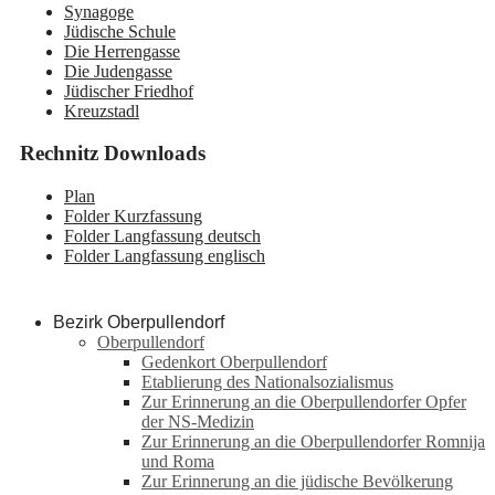
Synagoge
Jüdische Schule
Die Herrengasse
Die Judengasse
Jüdischer Friedhof
Kreuzstadl
Rechnitz Downloads
Plan
Folder Kurzfassung
Folder Langfassung deutsch
Folder Langfassung englisch
Bezirk Oberpullendorf
Oberpullendorf
Gedenkort Oberpullendorf
Etablierung des Nationalsozialismus
Zur Erinnerung an die Oberpullendorfer Opfer
der NS-Medizin
Zur Erinnerung an die Oberpullendorfer Romnija
und Roma
Zur Erinnerung an die jüdische Bevölkerung