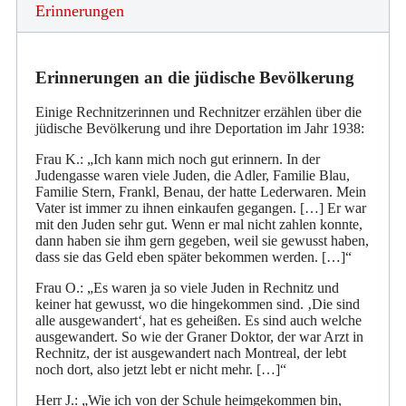
Erinnerungen
Erinnerungen an die jüdische Bevölkerung
Einige Rechnitzerinnen und Rechnitzer erzählen über die
jüdische Bevölkerung und ihre Deportation im Jahr 1938:
Frau K.: „Ich kann mich noch gut erinnern. In der
Judengasse waren viele Juden, die Adler, Familie Blau,
Familie Stern, Frankl, Benau, der hatte Lederwaren. Mein
Vater ist immer zu ihnen einkaufen gegangen. […] Er war
mit den Juden sehr gut. Wenn er mal nicht zahlen konnte,
dann haben sie ihm gern gegeben, weil sie gewusst haben,
dass sie das Geld eben später bekommen werden. […]“
Frau O.: „Es waren ja so viele Juden in Rechnitz und
keiner hat gewusst, wo die hingekommen sind. ‚Die sind
alle ausgewandert‘, hat es geheißen. Es sind auch welche
ausgewandert. So wie der Graner Doktor, der war Arzt in
Rechnitz, der ist ausgewandert nach Montreal, der lebt
noch dort, also jetzt lebt er nicht mehr. […]“
Herr J.: „Wie ich von der Schule heimgekommen bin,