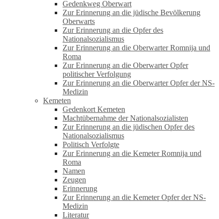
Gedenkweg Oberwart
Zur Erinnerung an die jüdische Bevölkerung
Oberwarts
Zur Erinnerung an die Opfer des
Nationalsozialismus
Zur Erinnerung an die Oberwarter Romnija und
Roma
Zur Erinnerung an die Oberwarter Opfer
politischer Verfolgung
Zur Erinnerung an die Oberwarter Opfer der NS-
Medizin
Kemeten
Gedenkort Kemeten
Machtübernahme der Nationalsozialisten
Zur Erinnerung an die jüdischen Opfer des
Nationalsozialismus
Politisch Verfolgte
Zur Erinnerung an die Kemeter Romnija und
Roma
Namen
Zeugen
Erinnerung
Zur Erinnerung an die Kemeter Opfer der NS-
Medizin
Literatur