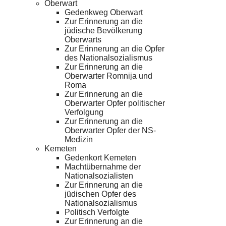
Oberwart
Gedenkweg Oberwart
Zur Erinnerung an die
jüdische Bevölkerung
Oberwarts
Zur Erinnerung an die Opfer
des Nationalsozialismus
Zur Erinnerung an die
Oberwarter Romnija und
Roma
Zur Erinnerung an die
Oberwarter Opfer politischer
Verfolgung
Zur Erinnerung an die
Oberwarter Opfer der NS-
Medizin
Kemeten
Gedenkort Kemeten
Machtübernahme der
Nationalsozialisten
Zur Erinnerung an die
jüdischen Opfer des
Nationalsozialismus
Politisch Verfolgte
Zur Erinnerung an die