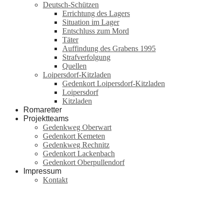
Deutsch-Schützen
Errichtung des Lagers
Situation im Lager
Entschluss zum Mord
Täter
Auffindung des Grabens 1995
Strafverfolgung
Quellen
Loipersdorf-Kitzladen
Gedenkort Loipersdorf-Kitzladen
Loipersdorf
Kitzladen
Romaretter
Projektteams
Gedenkweg Oberwart
Gedenkort Kemeten
Gedenkweg Rechnitz
Gedenkort Lackenbach
Gedenkort Oberpullendorf
Impressum
Kontakt