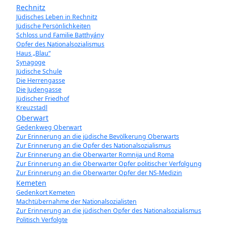
Rechnitz
Jüdisches Leben in Rechnitz
Jüdische Persönlichkeiten
Schloss und Familie Batthyány
Opfer des Nationalsozialismus
Haus „Blau“
Synagoge
Jüdische Schule
Die Herrengasse
Die Judengasse
Jüdischer Friedhof
Kreuzstadl
Oberwart
Gedenkweg Oberwart
Zur Erinnerung an die jüdische Bevölkerung Oberwarts
Zur Erinnerung an die Opfer des Nationalsozialismus
Zur Erinnerung an die Oberwarter Romnija und Roma
Zur Erinnerung an die Oberwarter Opfer politischer Verfolgung
Zur Erinnerung an die Oberwarter Opfer der NS-Medizin
Kemeten
Gedenkort Kemeten
Machtübernahme der Nationalsozialisten
Zur Erinnerung an die jüdischen Opfer des Nationalsozialismus
Politisch Verfolgte