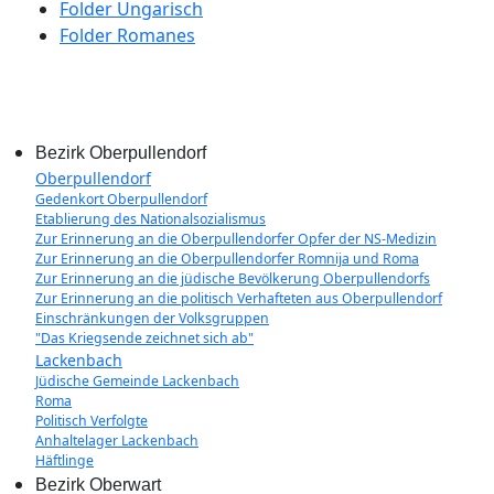
Folder Ungarisch
Folder Romanes
Bezirk Oberpullendorf
Oberpullendorf
Gedenkort Oberpullendorf
Etablierung des Nationalsozialismus
Zur Erinnerung an die Oberpullendorfer Opfer der NS-Medizin
Zur Erinnerung an die Oberpullendorfer Romnija und Roma
Zur Erinnerung an die jüdische Bevölkerung Oberpullendorfs
Zur Erinnerung an die politisch Verhafteten aus Oberpullendorf
Einschränkungen der Volksgruppen
"Das Kriegsende zeichnet sich ab"
Lackenbach
Jüdische Gemeinde Lackenbach
Roma
Politisch Verfolgte
Anhaltelager Lackenbach
Häftlinge
Bezirk Oberwart