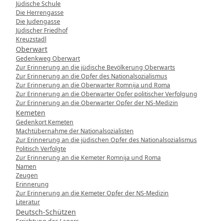
Jüdische Schule
Die Herrengasse
Die Judengasse
Jüdischer Friedhof
Kreuzstadl
Oberwart
Gedenkweg Oberwart
Zur Erinnerung an die jüdische Bevölkerung Oberwarts
Zur Erinnerung an die Opfer des Nationalsozialismus
Zur Erinnerung an die Oberwarter Romnija und Roma
Zur Erinnerung an die Oberwarter Opfer politischer Verfolgung
Zur Erinnerung an die Oberwarter Opfer der NS-Medizin
Kemeten
Gedenkort Kemeten
Machtübernahme der Nationalsozialisten
Zur Erinnerung an die jüdischen Opfer des Nationalsozialismus
Politisch Verfolgte
Zur Erinnerung an die Kemeter Romnija und Roma
Namen
Zeugen
Erinnerung
Zur Erinnerung an die Kemeter Opfer der NS-Medizin
Literatur
Deutsch-Schützen