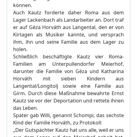
können.
Auch Kautz forderte daher Roma aus dem
Lager Lackenbach als Landarbeiter an. Dort traf
er auf Géza Horváth aus Langental, den er von
Kirtagen als Musiker kannte, und versprach
ihm, ihn und seine Familie aus dem Lager zu
holen.
Schließlich beschäftigte Kautz vier Roma-
Familien am Unterpullendorfer Meierhof,
darunter die Familie von Géza und Katharina
Horváth mit sieben Kindern aus
Langental/Longitolj sowie eine Familie aus
Girm. Durch diese Maßnahme bewahrte Ernst
Kautz sie vor der Deportation und rettete ihnen
das Leben.
Später gab Willi, genannt Schompi, das sechste
Kind der Familie Horváth, zu Protokoll:
„Der Gutspächter Kautz hat uns alle, weil er uns