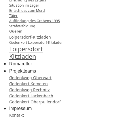
Errichtung des Lagers
Situation im Lager
Entschluss zum Mord
Täter
Auffindung des Grabens 1995
Strafverfolgung
Quellen
Loipersdorf-Kitzladen
Gedenkort Loipersdorf-Kitzladen
Loipersdorf
Kitzladen
Romaretter
Projektteams
Gedenkweg Oberwart
Gedenkort Kemeten
Gedenkweg Rechnitz
Gedenkort Lackenbach
Gedenkort Oberpullendorf
Impressum
Kontakt