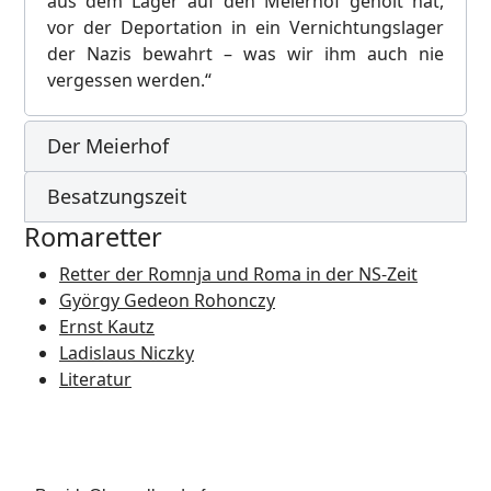
aus dem Lager auf den Meierhof geholt hat,
vor der Deportation in ein Vernichtungslager
der Nazis bewahrt – was wir ihm auch nie
vergessen werden.“
Der Meierhof
Besatzungszeit
Romaretter
Retter der Romnja und Roma in der NS-Zeit
György Gedeon Rohonczy
Ernst Kautz
Ladislaus Niczky
Literatur