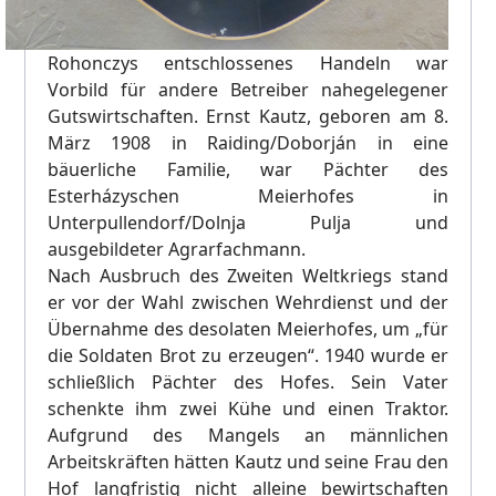
Rohonczys entschlossenes Handeln war
Vorbild für andere Betreiber nahegelegener
Gutswirtschaften. Ernst Kautz, geboren am 8.
März 1908 in Raiding/Doborján in eine
bäuerliche Familie, war Pächter des
Esterházyschen Meierhofes in
Unterpullendorf/Dolnja Pulja und
ausgebildeter Agrarfachmann.
Nach Ausbruch des Zweiten Weltkriegs stand
er vor der Wahl zwischen Wehrdienst und der
Übernahme des desolaten Meierhofes, um „für
die Soldaten Brot zu erzeugen“. 1940 wurde er
schließlich Pächter des Hofes. Sein Vater
schenkte ihm zwei Kühe und einen Traktor.
Aufgrund des Mangels an männlichen
Arbeitskräften hätten Kautz und seine Frau den
Hof langfristig nicht alleine bewirtschaften