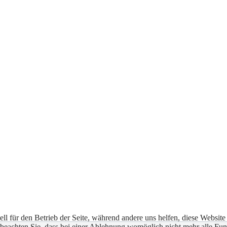
ell für den Betrieb der Seite, während andere uns helfen, diese Websit
 beachten Sie, dass bei einer Ablehnung womöglich nicht mehr alle Funk