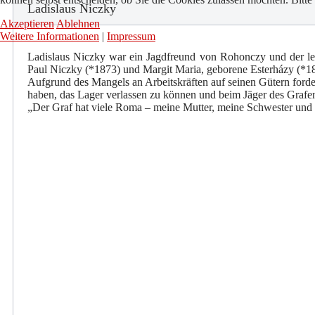
Ladislaus Niczky
Akzeptieren
Ablehnen
Weitere Informationen
|
Impressum
Ladislaus Niczky war ein Jagdfreund von Rohonczy und der le
Paul Niczky (*1873) und Margit Maria, geborene Esterházy (*18
Aufgrund des Mangels an Arbeitskräften auf seinen Gütern for
haben, das Lager verlassen zu können und beim Jäger des Grafe
„Der Graf hat viele Roma – meine Mutter, meine Schwester und a