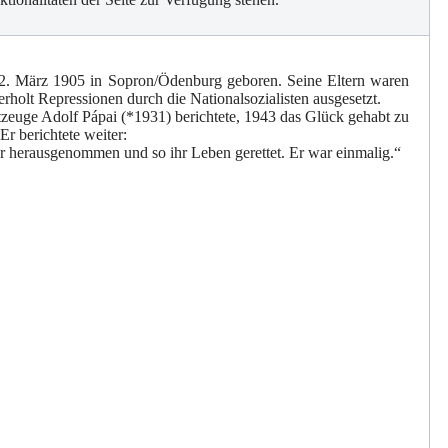
12. März 1905 in Sopron/Ödenburg geboren. Seine Eltern waren
lt Repressionen durch die Nationalsozialisten ausgesetzt.
euge Adolf Pápai (*1931) berichtete, 1943 das Glück gehabt zu
r berichtete weiter:
er herausgenommen und so ihr Leben gerettet. Er war einmalig.“