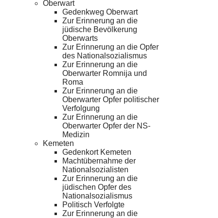
Oberwart
Gedenkweg Oberwart
Zur Erinnerung an die
jüdische Bevölkerung
Oberwarts
Zur Erinnerung an die Opfer
des Nationalsozialismus
Zur Erinnerung an die
Oberwarter Romnija und
Roma
Zur Erinnerung an die
Oberwarter Opfer politischer
Verfolgung
Zur Erinnerung an die
Oberwarter Opfer der NS-
Medizin
Kemeten
Gedenkort Kemeten
Machtübernahme der
Nationalsozialisten
Zur Erinnerung an die
jüdischen Opfer des
Nationalsozialismus
Politisch Verfolgte
Zur Erinnerung an die