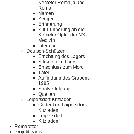
Kemeter Romnija und
Roma
Namen
Zeugen
Erinnerung
Zur Erinnerung an die
Kemeter Opfer der NS-
Medizin
Literatur
Deutsch-Schützen
Errichtung des Lagers
Situation im Lager
Entschluss zum Mord
Täter
Auffindung des Grabens
1995
Strafverfolgung
Quellen
Loipersdorf-Kitzladen
Gedenkort Loipersdorf-
Kitzladen
Loipersdorf
Kitzladen
Romaretter
Projektteams