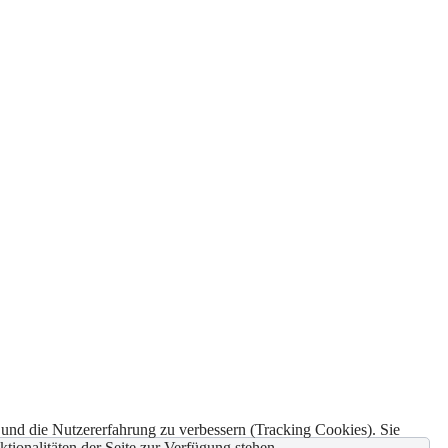
e und die Nutzererfahrung zu verbessern (Tracking Cookies). Sie
tionalitäten der Seite zur Verfügung stehen.